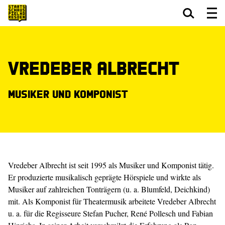
Zum Hauptinhalt springen
Zum Footer springen
Vredeber Albrecht
Musiker und Komponist
Vredeber Albrecht ist seit 1995 als Musiker und Komponist tätig.
Er ­produzierte ­musikalisch geprägte Hörspiele und wirkte als
Musiker auf zahlreichen Tonträgern (u. a. ­Blumfeld, Deichkind)
mit. Als Komponist für Theatermusik arbeitete Vredeber Albrecht
u. a. für die Regisseure Stefan Pucher, René Pollesch und Fabian