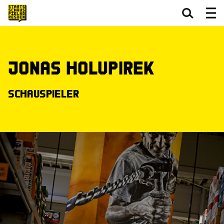
Zum Hauptinhalt springen
Zum Footer springen
Jonas Holupirek
Schauspieler