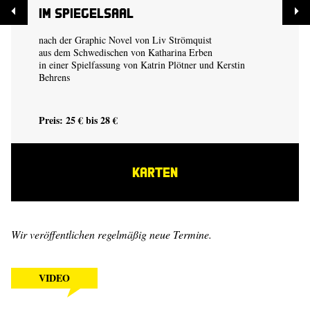
Im Spiegelsaal
nach der Graphic Novel von
Liv Strömquist
aus dem Schwedischen von Katharina Erben
in einer Spielfassung von
Katrin Plötner
und
Kerstin
Behrens
Preis: 25 € bis 28 €
KARTEN
Wir veröffentlichen regelmäßig neue Termine.
VIDEO