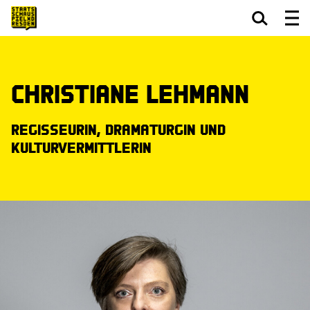
Zum Hauptinhalt springen
Zum Footer springen
Christiane Lehmann
Regisseurin, Dramaturgin und
Kulturvermittlerin