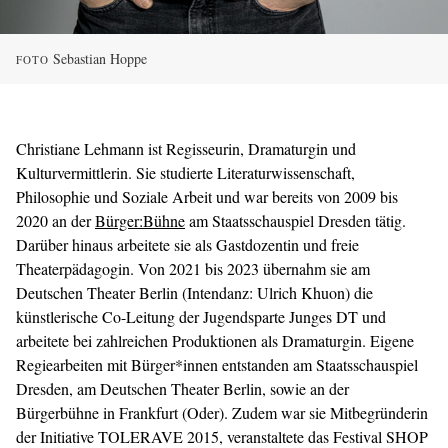
Sebastian Hoppe
FOTO
Christiane Lehmann ist Regisseurin, Dramaturgin und
Kulturvermittlerin. Sie studierte Literaturwissenschaft,
Philosophie und Soziale Arbeit und war bereits von 2009 bis
2020 an der
Bürger:Bühne
am Staatsschauspiel Dresden tätig.
Darüber hinaus arbeitete sie als Gastdozentin und freie
Theaterpädagogin. Von 2021 bis 2023 übernahm sie am
Deutschen Theater Berlin (Intendanz: Ulrich Khuon) die
künstlerische Co-Leitung der Jugendsparte Junges DT und
arbeitete bei zahlreichen Produktionen als Dramaturgin. Eigene
Regiearbeiten mit Bürger*innen entstanden am Staatsschauspiel
Dresden, am Deutschen Theater Berlin, sowie an der
Bürgerbühne in Frankfurt (Oder). Zudem war sie Mitbegründerin
der Initiative TOLERAVE 2015, veranstaltete das Festival SHOP