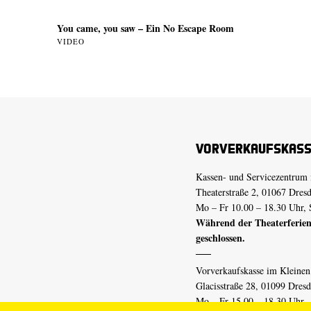
You came, you saw – Ein No Escape Room
VIDEO
Vorverkaufskas
Kassen- und Servicezentrum 
Theaterstraße 2, 01067 Dres
Mo – Fr 10.00 – 18.30 Uhr, 
Während der Theaterferien
geschlossen.
Vorverkaufskasse im Kleine
Glacisstraße 28, 01099 Dres
Mo – Fr 15.00 – 18.30 Uhr