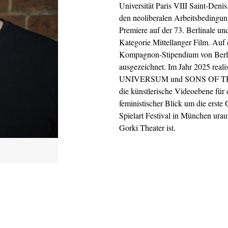
Universität Paris VIII Saint-D
den neoliberalen Arbeitsbedingung
Premiere auf der 73. Berlinale u
Kategorie Mittellanger Film. Auf
Kompagnon-Stipendium von Berli
ausgezeichnet. Im Jahr 2025 reali
UNIVERSUM und SONS OF THE WI
die künstlerische Videoebene fü
feministischer Blick um die erste
Spielart Festival in München ur
Gorki Theater ist.