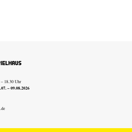
pielhaus
 – 18.30 Uhr
07. – 09.08.2026
.de