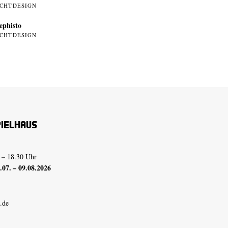
ICHTDESIGN
phisto
ICHTDESIGN
pielhaus
 – 18.30 Uhr
07. – 09.08.2026
.de