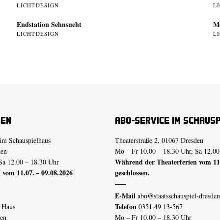
LICHTDESIGN
L
Endstation Sehnsucht
Me
LICHTDESIGN
L
sen
Abo-Service im Schaus
im Schauspielhaus
Theaterstraße 2, 01067 Dresden
den
Mo – Fr 10.00 – 18.30 Uhr, Sa 12.00
Während der Theaterferien vom 11.
Sa 12.00 – 18.30 Uhr
 vom 11.07. – 09.08.2026
geschlossen.
E-Mail
abo@staatsschauspiel-dresden
Telefon
n Haus
0351.49 13-567
den
Mo – Fr 10.00 – 18.30 Uhr