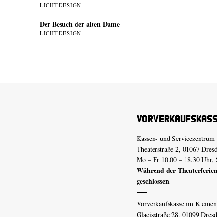
LICHTDESIGN
Der Besuch der alten Dame
LICHTDESIGN
Vorverkaufskas
Kassen- und Servicezentrum 
Theaterstraße 2, 01067 Dres
Mo – Fr 10.00 – 18.30 Uhr, 
Während der Theaterferien
geschlossen.
Vorverkaufskasse im Kleine
Glacisstraße 28, 01099 Dres