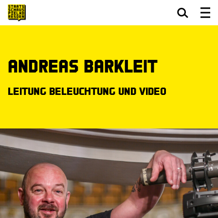
Zum Hauptinhalt springen
Zum Footer springen
Andreas Barkleit
Leitung Beleuchtung und Video