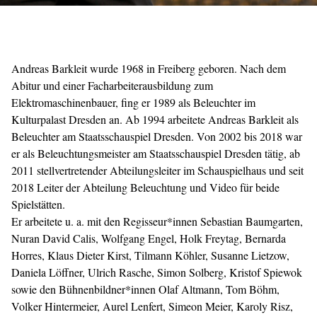
Andreas Barkleit wurde 1968 in Freiberg geboren. Nach dem
Abitur und einer Facharbeiterausbildung zum
Elektromaschinenbauer, fing er 1989 als Beleuchter im
Kulturpalast Dresden an. Ab 1994 arbeitete Andreas Barkleit als
Beleuchter am Staatsschauspiel Dresden. Von 2002 bis 2018 war
er als Beleuchtungsmeister am Staatsschauspiel Dresden tätig, ab
2011 stellvertretender Abteilungsleiter im Schauspielhaus und seit
2018 Leiter der Abteilung Beleuchtung und Video für beide
Spielstätten.
Er arbeitete u. a. mit den Regisseur*innen Sebastian Baumgarten,
Nuran David Calis, Wolfgang Engel, Holk Freytag, Bernarda
Horres, Klaus Dieter Kirst, Tilmann Köhler, Susanne Lietzow,
Daniela Löffner, Ulrich Rasche, Simon Solberg, Kristof Spiewok
sowie den Bühnenbildner*innen Olaf Altmann, Tom Böhm,
Volker Hintermeier, Aurel Lenfert, Simeon Meier, Karoly Risz,