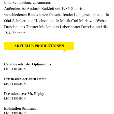
Irina Schicketanz zusammen.
Außerdem ist Andreas Barkleit seit 1984 Gitarrist in
verschiedenen Bands sowie freischaffender Lichtgestalter u. a. für
Olaf Schubert, die Hochschule für Musik Carl Maria von Weber
Dresden, das Theater Meißen, das Labortheater Dresden und die
JVA Zeithain.
AKTUELLE PRODUKTIONEN
Candide oder der Optimismus
LICHTDESIGN
Der Besuch der alten Dame
LICHTDESIGN
Der talentierte Mr. Ripley
LICHTDESIGN
Endstation Sehnsucht
LICHTDESIGN