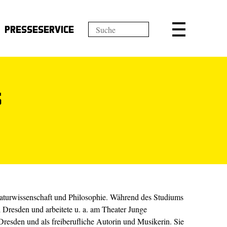
Presseservice
s
raturwissenschaft und Philosophie. Während des Studiums
el Dresden und arbeitete u. a. am Theater Junge
Dresden und als freiberufliche Autorin und Musikerin. Sie