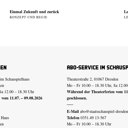
Einmal Zukunft und zurück
Le
KONZEPT UND REGIE
L
sen
Abo-Service im Schaus
im Schauspielhaus
Theaterstraße 2, 01067 Dresden
den
Mo – Fr 10.00 – 18.30 Uhr, Sa 12.00
Während der Theaterferien vom 11.
Sa 12.00 – 18.30 Uhr
 vom 11.07. – 09.08.2026
geschlossen.
E-Mail
abo@staatsschauspiel-dresden
Telefon
n Haus
0351.49 13-567
den
Mo – Fr 10.00 – 18.30 Uhr