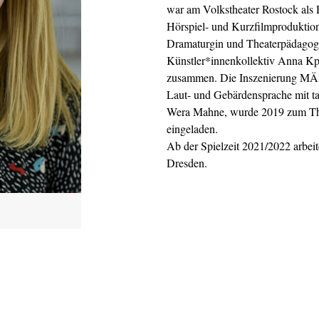
war am Volkstheater Rostock als D
Hörspiel- und Kurzfilmproduktion
Dramaturgin und Theaterpädagogin 
Künstler*innenkollektiv Anna Kp
zusammen. Die Inszenierung MÄ
Laut- und Gebärdensprache mit t
Wera Mahne, wurde 2019 zum Thea
eingeladen.
Ab der Spielzeit 2021/2022 arbeite
Dresden.