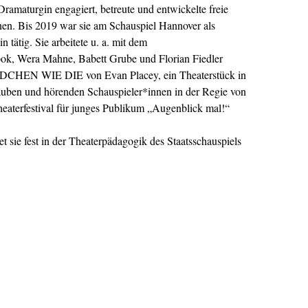
ramaturgin engagiert, betreute und entwickelte freie
en. Bis 2019 war sie am Schauspiel Hannover als
tätig. Sie arbeitete u. a. mit dem
ok, Wera Mahne, Babett Grube und Florian Fiedler
DCHEN WIE DIE von Evan Placey, ein Theaterstück in
auben und hörenden Schauspieler*innen in der Regie von
terfestival für junges Publikum „Augenblick mal!“
t sie fest in der
Theaterpädagogik
des Staatsschauspiels