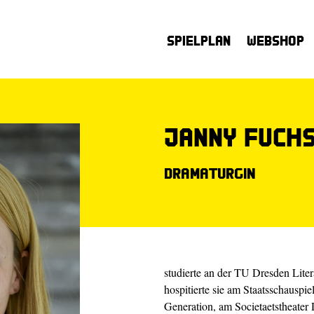
Spielplan
Webshop
Janny Fuch
Dramaturgin
studierte an der TU Dresden Lite
hospitierte sie am Staatsschauspi
Generation, am Societaetstheater 