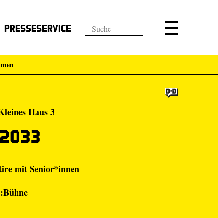
Presseservice
immen
Kleines Haus 3
 2033
tire mit Senior*innen
r:Bühne