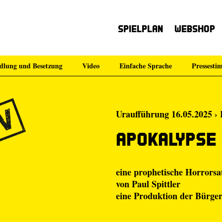
Spielplan
Webshop
dlung und Besetzung
Video
Einfache Sprache
Pressest
Uraufführung 16.05.2025 › 
Apokalypse
eine prophetische Horrorsa
von Paul Spittler
eine Produktion der Bürge