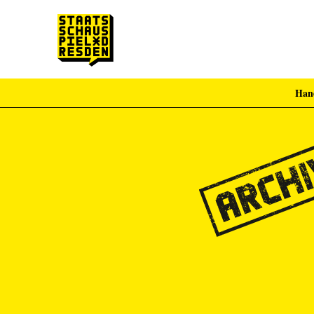
Han
Zum Hauptinhalt springen
Zum Footer springen