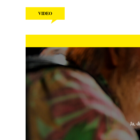
VIDEO
Ja, d