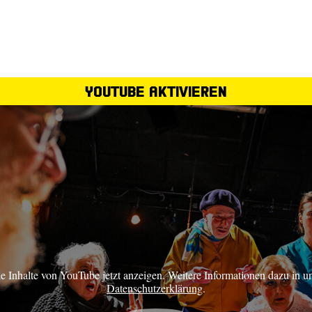
YouTube aktivieren
ie Inhalte von YouTube jetzt anzeigen. Weitere Informationen dazu in u
Datenschutzerklärung
.