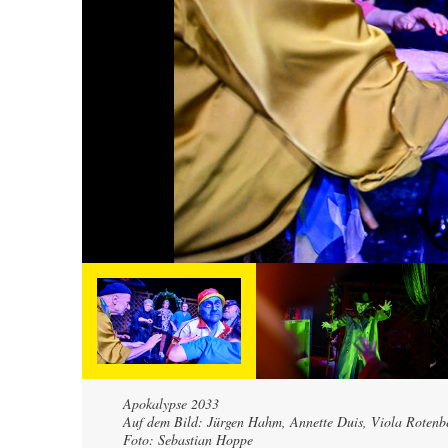
Apokalypse 2033
Auf dem Bild: Jürgen Hahm, Annette Duis, Viola Rotenb
Foto: Sebastian Hoppe