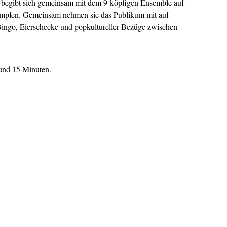
r begibt sich gemeinsam mit dem 9-köpfigen Ensemble auf
mpfen. Gemeinsam nehmen sie das Publikum mit auf
 Bingo, Eierschecke und popkultureller Bezüge zwischen
und 15 Minuten.