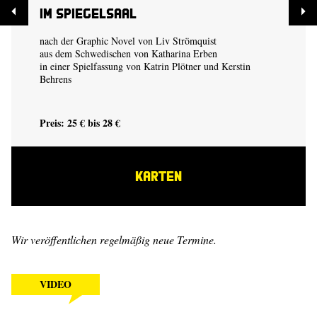
Im Spiegelsaal
nach der Graphic Novel von
Liv Strömquist
aus dem Schwedischen von Katharina Erben
in einer Spielfassung von
Katrin Plötner
und
Kerstin
Behrens
Preis: 25 € bis 28 €
KARTEN
Wir veröffentlichen regelmäßig neue Termine.
VIDEO