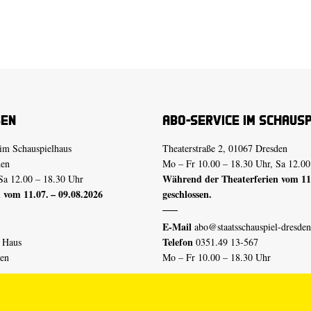
sen
Abo-Service im Schaus
im Schauspielhaus
Theaterstraße 2, 01067 Dresden
den
Mo – Fr 10.00 – 18.30 Uhr, Sa 12.00
Während der Theaterferien vom 11.
Sa 12.00 – 18.30 Uhr
 vom 11.07. – 09.08.2026
geschlossen.
E-Mail
abo@staatsschauspiel-dresden
Telefon
n Haus
0351.49 13-567
den
Mo – Fr 10.00 – 18.30 Uhr
 vom 04.07. – 16.08.2026