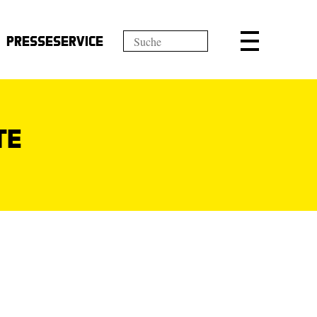
Presseservice
te