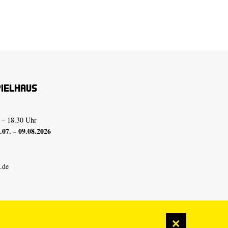
pielhaus
 – 18.30 Uhr
07. – 09.08.2026
.de