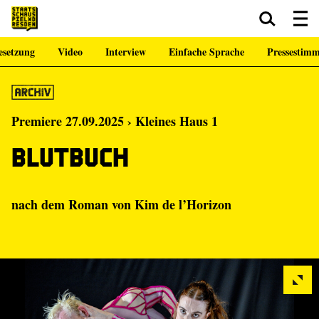
esetzung
Video
Interview
Einfache Sprache
Pressestim
Zum Hauptinhalt springen
Zum Footer springen
Premiere 27.09.2025 › Kleines Haus 1
Blutbuch
nach dem Roman von Kim de l’Horizon