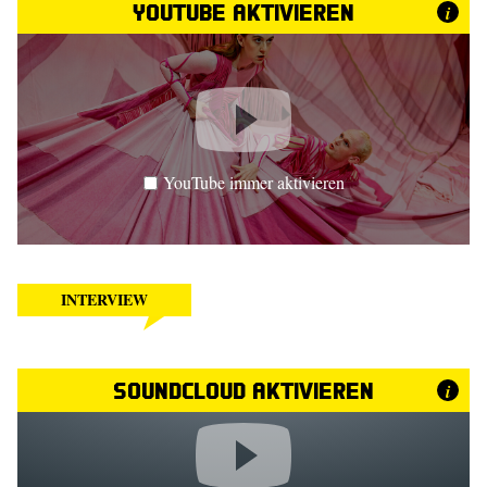
YouTube aktivieren
i
YouTube immer aktivieren
INTERVIEW
SoundCloud aktivieren
i