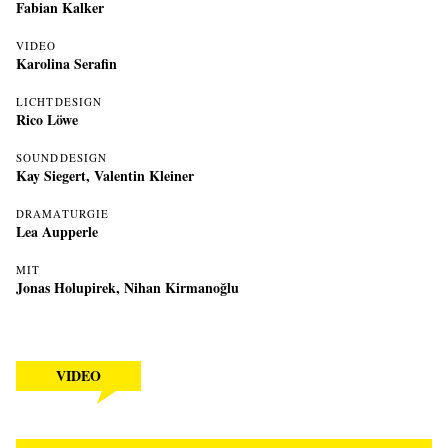
Fabian Kalker
VIDEO
Karolina Serafin
LICHTDESIGN
Rico Löwe
SOUNDDESIGN
Kay Siegert, Valentin Kleiner
DRAMATURGIE
Lea Aupperle
MIT
Jonas Holupirek
,
Nihan Kirmanoğlu
VIDEO