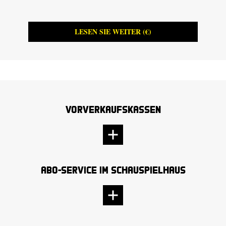
LESEN SIE WEITER (€)
Vorverkaufskassen
Abo-Service im Schauspielhaus