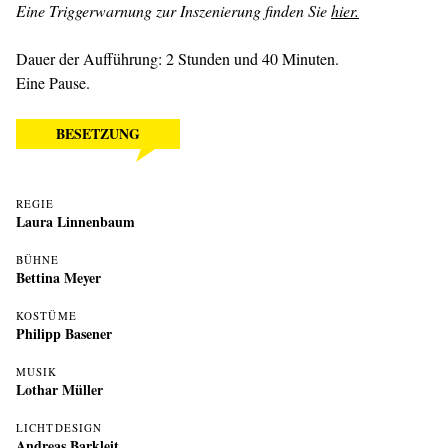
Eine Triggerwarnung zur Inszenierung finden Sie
hier.
Dauer der Aufführung: 2 Stunden und 40 Minuten.
Eine Pause.
BESETZUNG
REGIE
Laura Linnenbaum
BÜHNE
Bettina Meyer
KOSTÜME
Philipp Basener
MUSIK
Lothar Müller
LICHTDESIGN
Andreas Barkleit