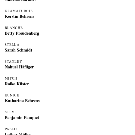
DRAMATURGIE
Kerstin Behrens
BLANCHE
Betty Freudenberg
STELLA
Sarah Schmidt
STANLEY
Nahuel Häfliger
MITCH
Raiko Küster
EUNICE
Katharina Behrens
STEVE
Benjamin Pauquet
PABLO
Lothar Müller