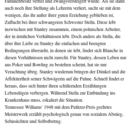
Familienbesitz verfiel und zwangsversteigert wurde. Als sie dann
auch noch ihre Stellung als Lehrerin verliert, sucht sie mit dem
wenigen, das ihr außer ihrer guten Erziehung geblieben ist,
Zuflucht bei ihrer schwangeren Schwester Stella. Diese lebt
inzwischen mit Stanley zusammen, einem polnischen Arbeiter,
der in ärmlichen Verhältnissen lebt. Doch anders als Stella, die
über ihre Liebe zu Stanley die einfachen und beengten
Bedingungen übersieht, in denen sie lebt, findet sich Blanche in
diesen Verhältnissen nicht zurecht. Für Stanley, dessen Leben nur
aus Poker und Bowling zu bestehen scheint, hat sie nur
Verachtung übrig. Stanley wiederum bringen der Dünkel und die
Affektiertheit seiner Schwägerin auf die Palme. Schnell findet er
heraus, dass sich hinter ihren schillernden Erzählungen
Lebenslügen verbergen. Während Stella zur Entbindung ins
Krankenhaus muss, eskaliert die Situation.
Tennessee Williams’ 1948 mit dem Pulitzer-Preis geehrtes
Meisterwerk erzählt psychologisch genau von sozialem Abstieg,
Sehnsüchten und Selbstbetrug.