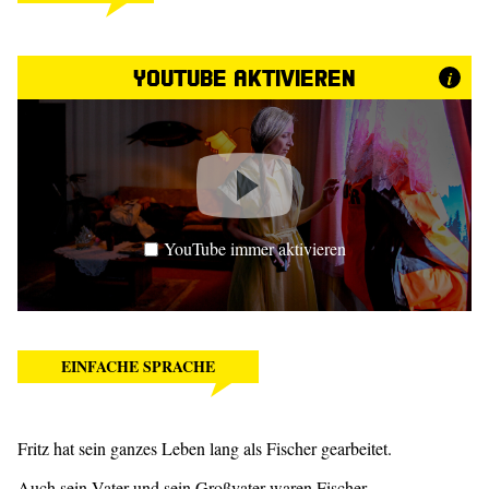
YouTube aktivieren
i
YouTube immer aktivieren
EINFACHE SPRACHE
Fritz hat sein ganzes Leben lang als Fischer gearbeitet.
Auch sein Vater und sein Großvater waren Fischer.