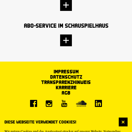
Abo-Service im Schauspielhaus
Impressum
Datenschutz
Transparenzhinweis
Karriere
AGB
Diese Webseite verwendet Cookies!
Wir nutzen Cookies und das Analysetool etracker auf unserer Website. Notwendige