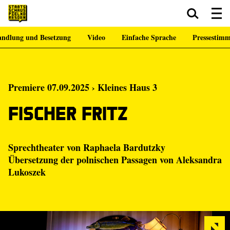
ndlung und Besetzung
Video
Einfache Sprache
Pressestim
Zum Hauptinhalt springen
Zum Footer springen
Premiere 07.09.2025 › Kleines Haus 3
Fischer Fritz
Sprechtheater von Raphaela Bardutzky
Übersetzung der polnischen Passagen von Aleksandra
Lukoszek