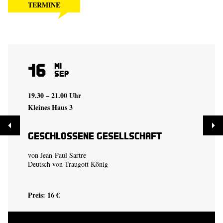
TERMINE
16
Mi
Sep
19.30 – 21.00 Uhr
Kleines Haus 3
Geschlossene Gesellschaft
von Jean-Paul Sartre
Deutsch von Traugott König
Preis: 16 €