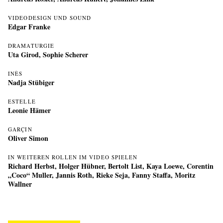
VIDEODESIGN UND SOUND
Edgar Franke
DRAMATURGIE
Uta Girod
,
Sophie Scherer
INÈS
Nadja Stübiger
ESTELLE
Leonie Hämer
GARÇIN
Oliver Simon
IN WEITEREN ROLLEN IM VIDEO SPIELEN
Richard Herbst, Holger Hübner, Bertolt List, Kaya Loewe, Corentin
„Coco“ Muller, Jannis Roth, Rieke Seja, Fanny Staffa, Moritz
Wallner