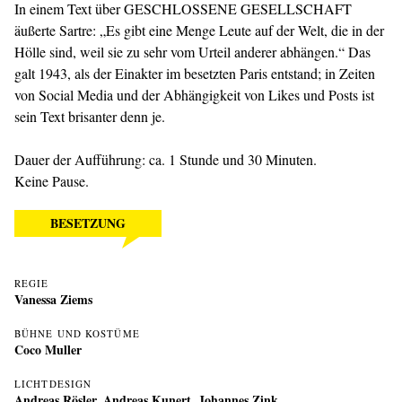
In einem Text über GESCHLOSSENE GESELLSCHAFT
äußerte Sartre: „Es gibt eine Menge Leute auf der Welt, die in der
Hölle sind, weil sie zu sehr vom Urteil anderer abhängen.“ Das
galt 1943, als der Einakter im besetzten Paris entstand; in Zeiten
von Social Media und der Abhängigkeit von Likes und Posts ist
sein Text brisanter denn je.
Dauer der Aufführung: ca. 1 Stunde und 30 Minuten.
Keine Pause.
BESETZUNG
REGIE
Vanessa Ziems
BÜHNE UND KOSTÜME
Coco Muller
LICHTDESIGN
Andreas Rösler
,
Andreas Kunert
,
Johannes Zink