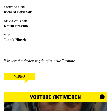
LICHTDESIGN
Richard Porschatis
DRAMATURGIE
Katrin Breschke
MIT
Jannik Hinsch
Wir veröffentlichen regelmäßig neue Termine.
VIDEO
YouTube aktivieren
i