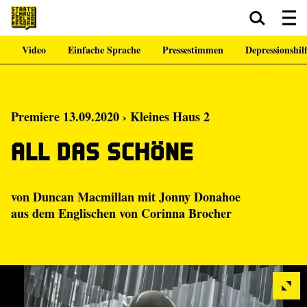
Video
Einfache Sprache
Pressestimmen
Depressionshil
Zum Hauptinhalt springen
Zum Footer springen
Premiere 13.09.2020 › Kleines Haus 2
All das Schöne
von Duncan Macmillan mit Jonny Donahoe
aus dem Englischen von Corinna Brocher