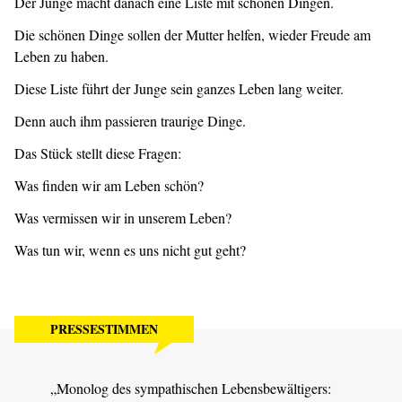
Der Junge macht danach eine Liste mit schönen Dingen.
Die schönen Dinge sollen der Mutter helfen, wieder Freude am
Leben zu haben.
Diese Liste führt der Junge sein ganzes Leben lang weiter.
Denn auch ihm passieren traurige Dinge.
Das Stück stellt diese Fragen:
Was finden wir am Leben schön?
Was vermissen wir in unserem Leben?
Was tun wir, wenn es uns nicht gut geht?
PRESSESTIMMEN
„Monolog des sympathischen Lebensbewältigers:
„Ein 