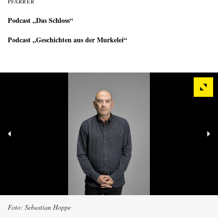
PFARRER
Podcast „Das Schloss“
Podcast „Geschichten aus der Murkelei“
Foto: Sebastian Hoppe