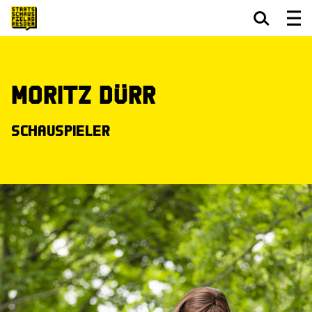
Zum Hauptinhalt springen
Zum Footer springen
Moritz Dürr
Schauspieler