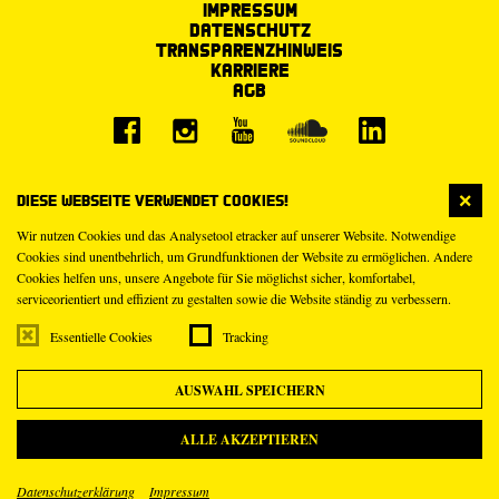
Impressum
Datenschutz
Transparenzhinweis
Karriere
AGB
Diese Webseite verwendet Cookies!
Wir nutzen Cookies und das Analysetool etracker auf unserer Website. Notwendige
Cookies sind unentbehrlich, um Grundfunktionen der Website zu ermöglichen. Andere
Cookies helfen uns, unsere Angebote für Sie möglichst sicher, komfortabel,
serviceorientiert und effizient zu gestalten sowie die Website ständig zu verbessern.
Essentielle Cookies
Tracking
AUSWAHL SPEICHERN
ALLE AKZEPTIEREN
Datenschutzerklärung
Impressum