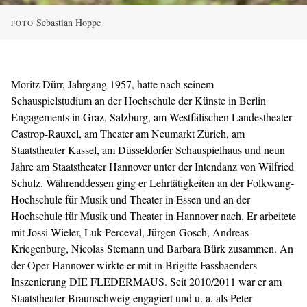
Sebastian Hoppe
FOTO
Moritz Dürr, Jahrgang 1957, hatte nach seinem
Schauspielstudium an der Hochschule der Künste in Berlin
Engagements in Graz, Salzburg, am Westfälischen Landestheater
Castrop-Rauxel, am Theater am Neumarkt Zürich, am
Staatstheater Kassel, am Düsseldorfer Schauspielhaus und neun
Jahre am Staatstheater Hannover unter der Intendanz von Wilfried
Schulz. Währenddessen ging er Lehrtätigkeiten an der Folkwang-
Hochschule für Musik und Theater in Essen und an der
Hochschule für Musik und Theater in Hannover nach. Er arbeitete
mit Jossi Wieler, Luk Perceval, Jürgen Gosch, Andreas
Kriegenburg, Nicolas Stemann und Barbara Bürk zusammen. An
der Oper Hannover wirkte er mit in Brigitte Fassbaenders
Inszenierung DIE FLEDERMAUS. Seit 2010/2011 war er am
Staatstheater Braunschweig engagiert und u. a. als Peter