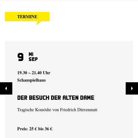
TERMINE
9
Mi
Sep
19.30 – 21.40 Uhr
Schauspielhaus
Der Besuch der alten Dame
Tragische Komödie von Friedrich Dürrenmatt
Preis: 25 € bis 36 €