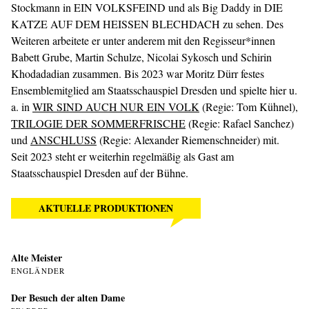
Stockmann in EIN VOLKSFEIND und als Big Daddy in DIE
KATZE AUF DEM HEISSEN BLECHDACH zu sehen. Des
Weiteren arbeitete er unter anderem mit den Regisseur*innen
Babett Grube, Martin Schulze, Nicolai Sykosch und Schirin
Khodadadian zusammen. Bis 2023 war Moritz Dürr festes
Ensemblemitglied am Staatsschauspiel Dresden und spielte hier u.
a. in
WIR SIND AUCH NUR EIN VOLK
(Regie: Tom Kühnel),
TRILOGIE DER SOMMERFRISCHE
(Regie: Rafael Sanchez)
und
ANSCHLUSS
(Regie: Alexander Riemenschneider) mit.
Seit 2023 steht er weiterhin regelmäßig als Gast am
Staatsschauspiel Dresden auf der Bühne.
AKTUELLE PRODUKTIONEN
Alte Meister
ENGLÄNDER
Der Besuch der alten Dame