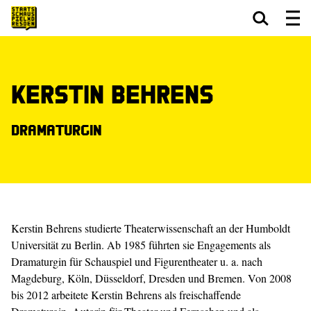
Zum Hauptinhalt springen
Zum Footer springen
Kerstin Behrens
Dramaturgin
Kerstin Behrens studierte Theaterwissenschaft an der Humboldt
Universität zu Berlin. Ab 1985 führten sie Engagements als
Dramaturgin für Schauspiel und Figurentheater u. a. nach
Magdeburg, Köln, Düsseldorf, Dresden und Bremen. Von 2008
bis 2012 arbeitete Kerstin Behrens als freischaffende