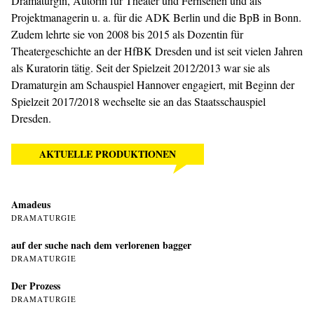
Dramaturgin, Autorin für Theater und Fernsehen und als
Projektmanagerin u. a. für die ADK Berlin und die BpB in Bonn.
Zudem lehrte sie von 2008 bis 2015 als Dozentin für
Theatergeschichte an der HfBK Dresden und ist seit vielen Jahren
als Kuratorin tätig. Seit der Spielzeit 2012/2013 war sie als
Dramaturgin am Schauspiel Hannover engagiert, mit Beginn der
Spielzeit 2017/2018 wechselte sie an das Staatsschauspiel
Dresden.
AKTUELLE PRODUKTIONEN
Amadeus
DRAMATURGIE
auf der suche nach dem verlorenen bagger
DRAMATURGIE
Der Prozess
DRAMATURGIE