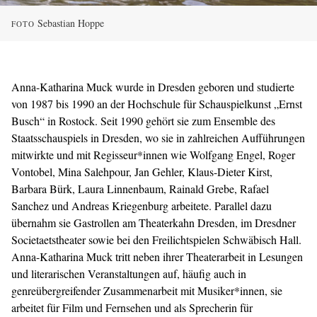
Sebastian Hoppe
FOTO
Anna-Katharina Muck wurde in Dresden geboren und studierte
von 1987 bis 1990 an der Hochschule für Schauspielkunst „Ernst
Busch“ in Rostock. Seit 1990 gehört sie zum Ensemble des
Staatsschauspiels in Dresden, wo sie in zahlreichen Aufführungen
mitwirkte und mit Regisseur*innen wie Wolfgang Engel, Roger
Vontobel, Mina Salehpour, Jan Gehler, Klaus-Dieter Kirst,
Barbara Bürk, Laura Linnenbaum, Rainald Grebe, Rafael
Sanchez und Andreas Kriegenburg arbeitete. Parallel dazu
übernahm sie Gastrollen am Theaterkahn Dresden, im Dresdner
Societaetstheater sowie bei den Freilichtspielen Schwäbisch Hall.
Anna-Katharina Muck tritt neben ihrer Theaterarbeit in Lesungen
und literarischen Veranstaltungen auf, häufig auch in
genreübergreifender Zusammenarbeit mit Musiker*innen, sie
arbeitet für Film und Fernsehen und als Sprecherin für