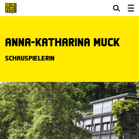
Zum Hauptinhalt springen
Zum Footer springen
Anna-Katharina Muck
Schauspielerin