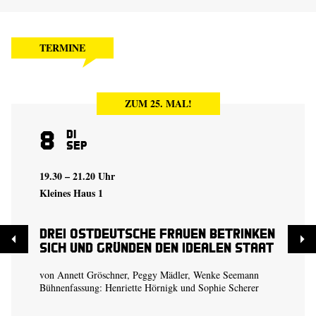
TERMINE
ZUM 25. MAL!
8
Di
Sep
19.30 – 21.20 Uhr
Kleines Haus 1
Drei ostdeutsche Frauen betrinken
sich und gründen den idealen Staat
von Annett Gröschner, Peggy Mädler, Wenke Seemann
Bühnenfassung:
Henriette Hörnigk
und
Sophie Scherer