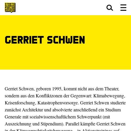
Zum Hauptinhalt springen
Zum Footer springen
Gerriet Schwen
Gerriet Schwen, geboren 1995, kommt nicht aus dem Theater,
sondern aus den Konfliktzonen der Gegenwart: Klimabewegung,
Krisenforschung, Katastrophenvorsorge. Gerriet Schwen studierte
zunächst Architektur und absolvierte anschließend ein Studium
Generale mit sozialwissenschaftlichem Schwerpunkt (mit
Auszeichnung und Stipendium). Parallel kämpfte Gerriet Schwen
in der Klimagerechtigkeitsbewegung – in Aktionstrainings auf