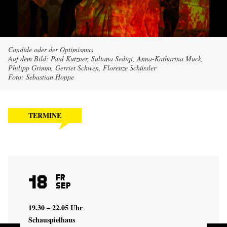
Candide oder der Optimismus
Auf dem Bild: Paul Kutzner, Sultana Sediqi, Anna-Katharina Muck,
Philipp Grimm, Gerriet Schwen, Florenze Schüssler
Foto: Sebastian Hoppe
TERMINE
18
Fr
Sep
19.30 – 22.05 Uhr
Schauspielhaus