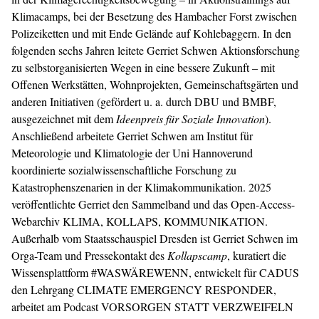
Klimacamps, bei der Besetzung des Hambacher Forst zwischen
Polizeiketten und mit Ende Gelände auf Kohlebaggern. In den
folgenden sechs Jahren leitete Gerriet Schwen Aktionsforschung
zu selbstorganisierten Wegen in eine bessere Zukunft – mit
Offenen Werkstätten, Wohnprojekten, Gemeinschaftsgärten und
anderen Initiativen (gefördert u. a. durch DBU und BMBF,
ausgezeichnet mit dem
Ideenpreis für Soziale Innovation
).
Anschließend arbeitete Gerriet Schwen am Institut für
Meteorologie und Klimatologie der Uni Hannoverund
koordinierte sozialwissenschaftliche Forschung zu
Katastrophenszenarien in der Klimakommunikation. 2025
veröffentlichte Gerriet den Sammelband und das Open-Access-
Webarchiv KLIMA, KOLLAPS, KOMMUNIKATION.
Außerhalb vom Staatsschauspiel Dresden ist Gerriet Schwen im
Orga-Team und Pressekontakt des
Kollapscamp
, kuratiert die
Wissensplattform #WASWÄREWENN, entwickelt für CADUS
den Lehrgang CLIMATE EMERGENCY RESPONDER,
arbeitet am Podcast VORSORGEN STATT VERZWEIFELN