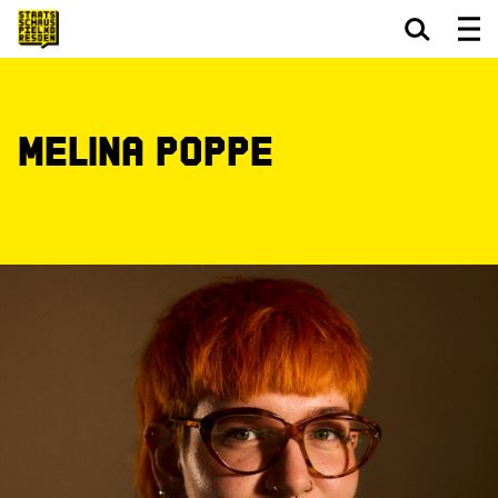
Zum Hauptinhalt springen
Zum Footer springen
Melina Poppe