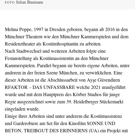
Julian Baumann
FOTO
Melina Poppe, 1997 in Dresden geboren, begann ab 2016 in den
Münchner Theatern wie den Münchner Kammerspielen und dem
Residenztheater als Kostümhospitantin zu arbeiten.
Nach Stadtwechsel und weiteren Arbeiten folgte eine
Festanstellung als Kostümassistentin an den Münchner
Kammerspielen. Parallel begann sie bereits eigene Arbeiten, unter
anderem in der freien Szene München, zu verwirklichen. Eine
dieser Arbeiten ist die Abschlussarbeit von Ayşe Güvendiren
RFAKTOR – DAS UNFASSBARE welche 2021 uraufgeführt
wurde und mit dem Hauptpreis des Körber Studios für junge
Regie ausgezeichnet sowie zum 39. Heidelberger Stückemarkt
eingeladen wurde.
Einige ihrer Arbeiten sind unter anderem die Kostümassistenz
und Garderobiere am Set für den Kinofilm SONNE UND
BETON, TREIBGUT DES ERINNERNS (UA) ein Projekt mit