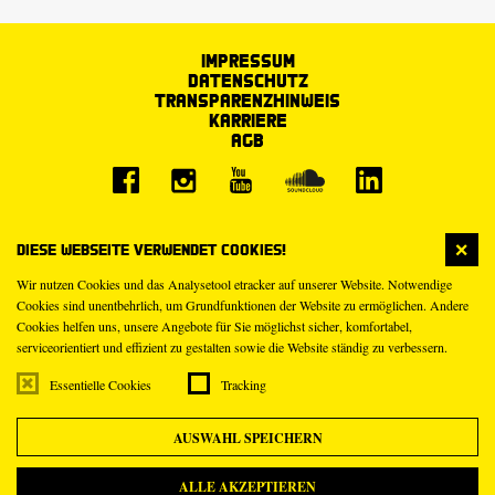
Impressum
Datenschutz
Transparenzhinweis
Karriere
AGB
Diese Webseite verwendet Cookies!
Wir nutzen Cookies und das Analysetool etracker auf unserer Website. Notwendige
Cookies sind unentbehrlich, um Grundfunktionen der Website zu ermöglichen. Andere
Cookies helfen uns, unsere Angebote für Sie möglichst sicher, komfortabel,
serviceorientiert und effizient zu gestalten sowie die Website ständig zu verbessern.
Essentielle Cookies
Tracking
AUSWAHL SPEICHERN
ALLE AKZEPTIEREN