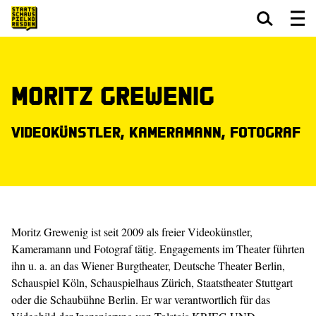
Zum Hauptinhalt springen
Zum Footer springen
Moritz Grewenig
Videokünstler, Kameramann, Fotograf
Moritz Grewenig ist seit 2009 als freier Videokünstler,
Kameramann und Foto­graf tätig. Engagements im Theater führten
ihn u. a. an das Wiener Burgtheater, Deutsche Theater Berlin,
Schauspiel Köln, Schauspielhaus Zürich, Staatstheater Stuttgart
oder die Schaubühne Berlin. Er war verantwortlich für das