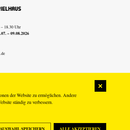
pielhaus
 – 18.30 Uhr
07. – 09.08.2026
.de
ionen der Website zu ermöglichen. Andere
Website ständig zu verbessern.
AUSWAHL SPEICHERN
ALLE AKZEPTIEREN