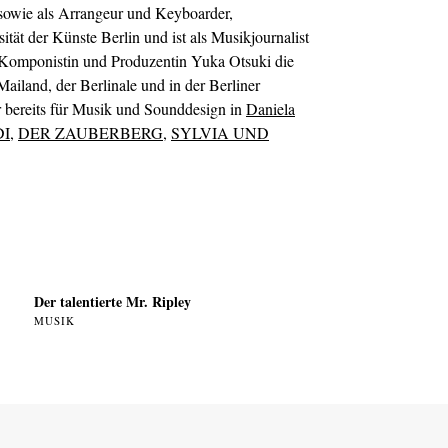
r sowie als Arrangeur und Keyboarder,
sität der Künste Berlin und ist als Musikjournalist
n Komponistin und Produzentin Yuka Otsuki die
iland, der Berlinale und in der Berliner
r bereits für Musik und Sounddesign in
Daniela
I
,
DER ZAUBERBERG
,
SYLVIA UND
Der talentierte Mr. Ripley
MUSIK