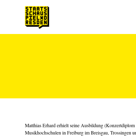
Zum Hauptinhalt springen
Zum Footer springen
Matthias Erhard erhielt seine Ausbildung (Konzertdiplom
Musikhochschulen in Freiburg im Breisgau, Trossingen u