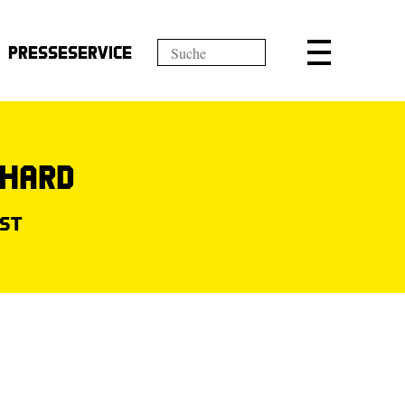
Presseservice
rhard
ist