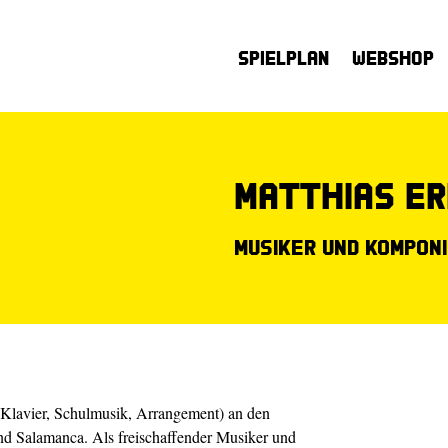
Spielplan
Webshop
Matthias E
Musiker und Kompon
 Klavier, Schulmusik, Arrangement) an den
nd Salamanca. Als freischaffender Musiker und