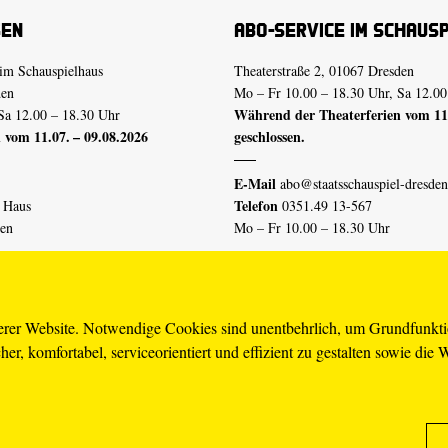
sen
Abo-Service im Schaus
im Schauspielhaus
Theaterstraße 2, 01067 Dresden
den
Mo – Fr 10.00 – 18.30 Uhr, Sa 12.00
Während der Theaterferien vom 11.
Sa 12.00 – 18.30 Uhr
 vom 11.07. – 09.08.2026
geschlossen.
E-Mail
abo@staatsschauspiel-dresden
Telefon
n Haus
0351.49 13-567
den
Mo – Fr 10.00 – 18.30 Uhr
 vom 04.07. – 16.08.2026
Erklärung Barrierefreiheit
serer Website. Notwendige Cookies sind unentbehrlich, um Grundfunkt
er, komfortabel, serviceorientiert und effizient zu gestalten sowie die 
piel-dresden.de