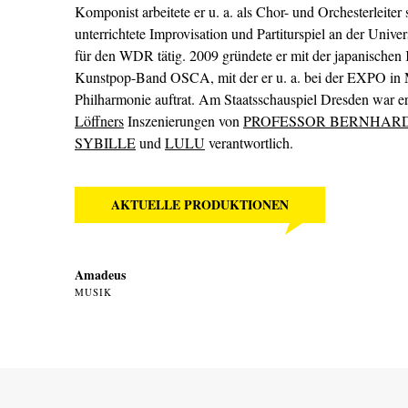
Komponist arbeitete er u. a. als Chor- und Orchesterleite
unterrichtete Improvisation und Partiturspiel an der Univer
für den WDR tätig. 2009 gründete er mit der japanische
Kunstpop-Band OSCA, mit der er u. a. bei der EXPO in Ma
Philharmonie auftrat. Am Staatsschauspiel Dresden war e
Löffners
Inszenierungen von
PROFESSOR BERNHARD
SYBILLE
und
LULU
verantwortlich.
AKTUELLE PRODUKTIONEN
Amadeus
MUSIK