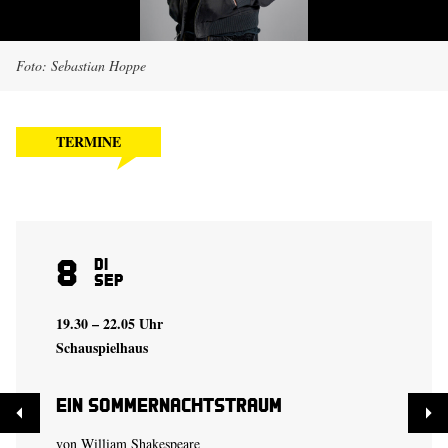
Foto: Sebastian Hoppe
TERMINE
8
Di
Sep
19.30 – 22.05 Uhr
Schauspielhaus
Ein Sommer­nachtstraum
von William Shakespeare