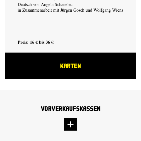
Deutsch von Angela Schanelec
in Zusammenarbeit mit Jürgen Gosch und Wolfgang Wiens
Preis: 16 € bis 36 €
KARTEN
Vorverkaufskassen