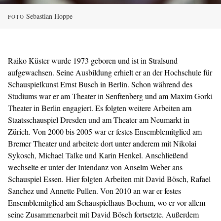
Sebastian Hoppe
FOTO
Raiko Küster wurde 1973 geboren und ist in Stralsund
aufgewachsen. Seine Ausbildung erhielt er an der Hochschule für
Schauspielkunst Ernst Busch in Berlin. Schon während des
Studiums war er am Theater in Senftenberg und am Maxim Gorki
Theater in Berlin engagiert. Es folgten weitere Arbeiten am
Staatsschauspiel Dresden und am Theater am Neumarkt in
Zürich. Von 2000 bis 2005 war er festes Ensemblemitglied am
Bremer Theater und arbeitete dort unter anderem mit Nikolai
Sykosch, Michael Talke und Karin Henkel. Anschließend
wechselte er unter der Intendanz von Anselm Weber ans
Schauspiel Essen. Hier folgten Arbeiten mit David Bösch, Rafael
Sanchez und Annette Pullen. Von 2010 an war er festes
Ensemblemitglied am Schauspielhaus Bochum, wo er vor allem
seine Zusammenarbeit mit David Bösch fortsetzte. Außerdem