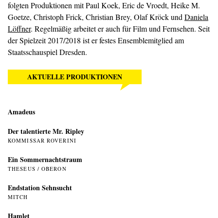
folgten Produktionen mit Paul Koek, Eric de Vroedt, Heike M.
Goetze, Christoph Frick, Christian Brey, Olaf Kröck und
Daniela
Löffner
. Regelmäßig arbeitet er auch für Film und Fernsehen. Seit
der Spielzeit 2017/2018 ist er festes Ensemblemitglied am
Staatsschauspiel Dresden.
AKTUELLE PRODUKTIONEN
Amadeus
Der talentierte Mr. Ripley
KOMMISSAR ROVERINI
Ein Sommer­nachtstraum
THESEUS / OBERON
Endstation Sehnsucht
MITCH
Hamlet