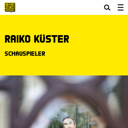
Zum Hauptinhalt springen
Zum Footer springen
Raiko Küster
Schauspieler