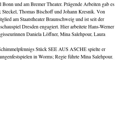
l Bonn und am Bremer Theater. Prägende Arbeiten gab es
ck Steckel, Thomas Bischoff und Johann Kresnik. Von
glied am Staatstheater Braunschweig und ist seit der
sschauspiel Dresden engagiert. Hier arbeitete Hans-Werner
gisseurinnen Daniela Löffner, Mina Salehpour, Laura
 Schimmelpfennigs Stück SEE AUS ASCHE spielte er
ungenfestspielen in Worms; Regie führte Mina Salehpour.