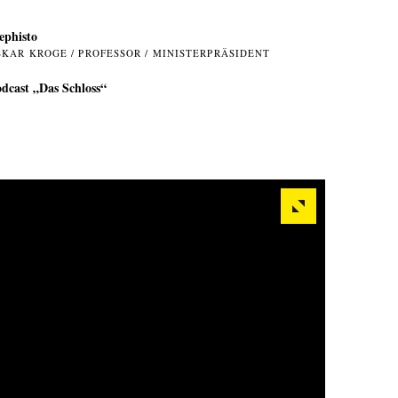
phisto
SKAR KROGE / PROFESSOR / MINISTERPRÄSIDENT
dcast „Das Schloss“