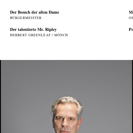
Der Besuch der alten Dame
Me
BÜRGERMEISTER
O
Der talentierte Mr. Ripley
Po
HERBERT GREENLEAF / MÖNCH