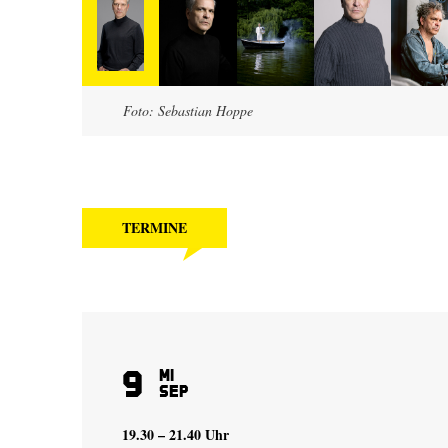
Foto: Sebastian Hoppe
TERMINE
9
Mi
Sep
19.30 – 21.40 Uhr