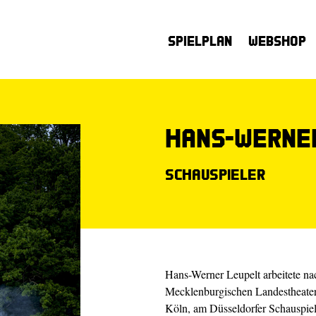
Spielplan
Webshop
Hans-Werne
Schauspieler
Hans-Werner Leupelt arbeitete n
Mecklenburgischen Landestheater
Köln, am Düsseldorfer Schauspiel