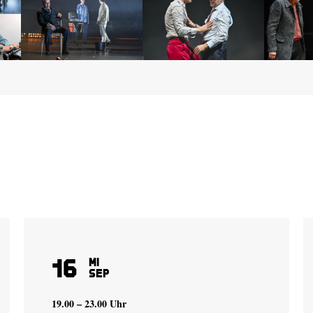
16
Mi
Sep
19.00 – 23.00 Uhr