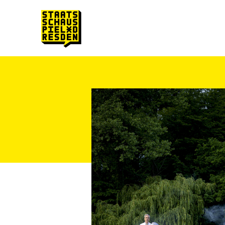
Zum Hauptinhalt springen
Zum Footer springen