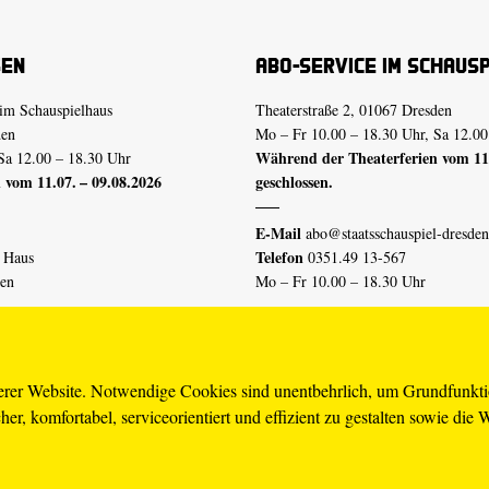
sen
Abo-Service im Schaus
im Schauspielhaus
Theaterstraße 2, 01067 Dresden
den
Mo – Fr 10.00 – 18.30 Uhr, Sa 12.00
Während der Theaterferien vom 11.
Sa 12.00 – 18.30 Uhr
 vom 11.07. – 09.08.2026
geschlossen.
E-Mail
abo@staatsschauspiel-dresden
Telefon
n Haus
0351.49 13-567
den
Mo – Fr 10.00 – 18.30 Uhr
 vom 04.07. – 16.08.2026
Erklärung Barrierefreiheit
serer Website. Notwendige Cookies sind unentbehrlich, um Grundfunkt
er, komfortabel, serviceorientiert und effizient zu gestalten sowie die 
piel-dresden.de