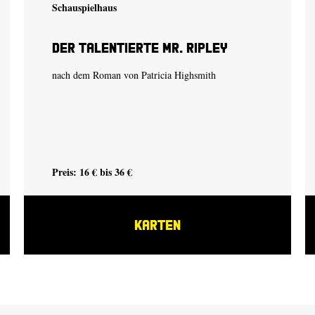
Schauspielhaus
Der talentierte Mr. Ripley
nach dem Roman von Patricia Highsmith
Preis: 16 € bis 36 €
KARTEN