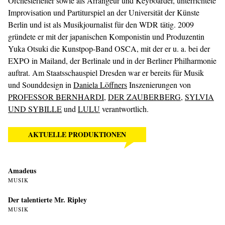
Orchesterleiter sowie als Arrangeur und Keyboarder, unterrichtete
Improvisation und Partiturspiel an der Universität der Künste
Berlin und ist als Musikjournalist für den WDR tätig. 2009
gründete er mit der japanischen Komponistin und Produzentin
Yuka Otsuki die Kunstpop-Band OSCA, mit der er u. a. bei der
EXPO in Mailand, der Berlinale und in der Berliner Philharmonie
auftrat. Am Staatsschauspiel Dresden war er bereits für Musik
und Sounddesign in
Daniela Löffners
Inszenierungen von
PROFESSOR BERNHARDI
,
DER ZAUBERBERG
,
SYLVIA
UND SYBILLE
und
LULU
verantwortlich.
AKTUELLE PRODUKTIONEN
Amadeus
MUSIK
Der talentierte Mr. Ripley
MUSIK