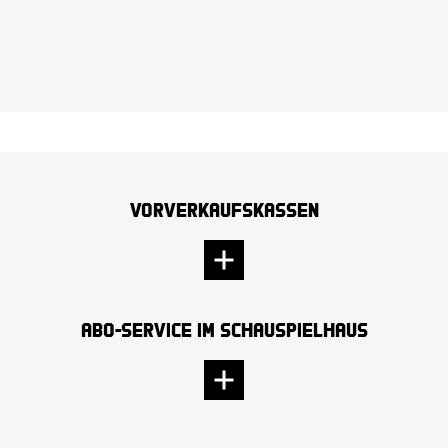
Dresd
Vorverkaufskassen
Abo-Service im Schauspielhaus