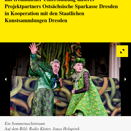
Projektpartners Ostsächsische Sparkasse Dresden
in Kooperation mit den Staatlichen
Kunstsammlungen Dresden
Ein Sommer­nachtstraum
Auf dem Bild: Raiko Küster, Jonas Holupirek