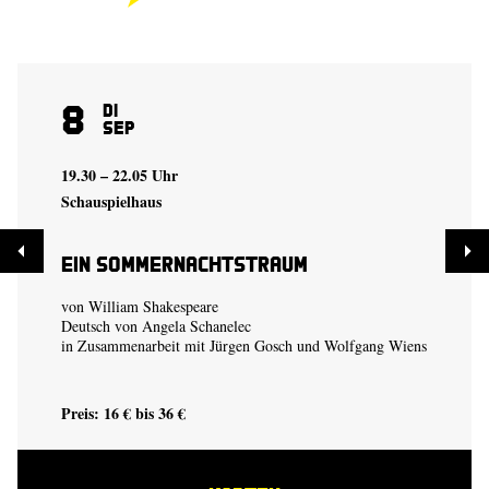
8
Di
Sep
19.30 – 22.05 Uhr
Schauspielhaus
Ein Sommer­nachtstraum
von William Shakespeare
Deutsch von Angela Schanelec
in Zusammenarbeit mit Jürgen Gosch und Wolfgang Wiens
Preis: 16 € bis 36 €