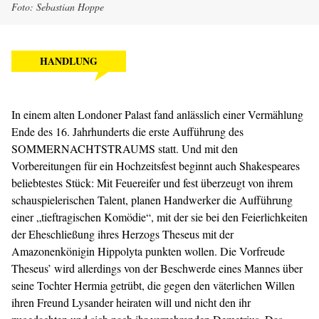
Foto: Sebastian Hoppe
HANDLUNG
In einem alten Londoner Palast fand anlässlich einer Vermählung
Ende des 16. Jahrhunderts die erste Aufführung des
SOMMERNACHTSTRAUMS statt. Und mit den
Vorbereitungen für ein Hochzeitsfest beginnt auch Shakespeares
beliebtestes Stück: Mit Feuereifer und fest überzeugt von ihrem
schauspielerischen Talent, planen Handwerker die Aufführung
einer „tieftragischen Komödie“, mit der sie bei den Feierlichkeiten
der Eheschließung ihres Herzogs Theseus mit der
Amazonenkönigin Hippolyta punkten wollen. Die Vorfreude
Theseus’ wird allerdings von der Beschwerde eines Mannes über
seine Tochter Hermia getrübt, die gegen den väterlichen Willen
ihren Freund Lysander heiraten will und nicht den ihr