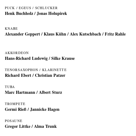
PUCK / EGEUS / SCHLUCKER
Henk Buchholz
/
Jonas Holupirek
KNABE
Alexander Geppert / Klaus Kühn / Alex Kutschbach / Fritz Rahle
AKKORDEON
Hans-Richard Ludewig
/ Silke Krause
TENORSAXOPHON / KLARINETTE
Richard Ebert
/ Christian Patzer
TUBA
Marc Hartmann
/ Albert Sturz
TROMPETE
Germi Rieß
/ Jannicke Hagen
POSAUNE
Gregor Littke
/ Alma Trunk