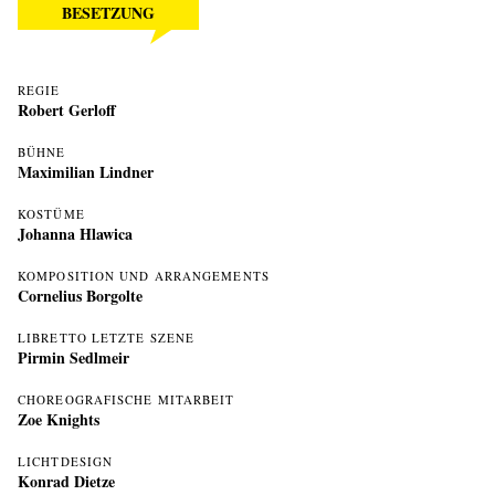
BESETZUNG
REGIE
Robert Gerloff
BÜHNE
Maximilian Lindner
KOSTÜME
Johanna Hlawica
KOMPOSITION UND ARRANGEMENTS
Cornelius Borgolte
LIBRETTO LETZTE SZENE
Pirmin Sedlmeir
CHOREOGRAFISCHE MITARBEIT
Zoe Knights
LICHTDESIGN
Konrad Dietze