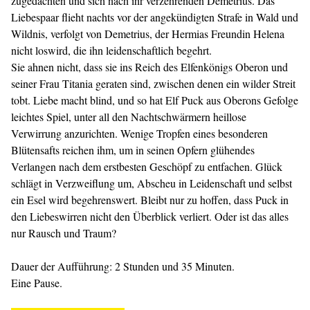
zugedachten und sich nach ihr verzehrenden Demetrius. Das
Liebespaar flieht nachts vor der angekündigten Strafe in Wald und
Wildnis, verfolgt von Demetrius, der Hermias Freundin Helena
nicht loswird, die ihn leidenschaftlich begehrt.
Sie ahnen nicht, dass sie ins Reich des Elfenkönigs Oberon und
seiner Frau Titania geraten sind, zwischen denen ein wilder Streit
tobt. Liebe macht blind, und so hat Elf Puck aus Oberons Gefolge
leichtes Spiel, unter all den Nachtschwärmern heillose
Verwirrung anzurichten. Wenige Tropfen eines besonderen
Blütensafts reichen ihm, um in seinen Opfern glühendes
Verlangen nach dem erstbesten Geschöpf zu entfachen. Glück
schlägt in Verzweiflung um, Abscheu in Leidenschaft und selbst
ein Esel wird begehrenswert. Bleibt nur zu hoffen, dass Puck in
den Liebeswirren nicht den Überblick verliert. Oder ist das alles
nur Rausch und Traum?
Dauer der Aufführung: 2 Stunden und 35 Minuten.
Eine Pause.