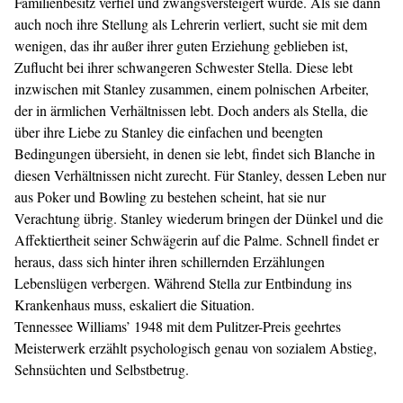
Familienbesitz verfiel und zwangsversteigert wurde. Als sie dann
auch noch ihre Stellung als Lehrerin verliert, sucht sie mit dem
wenigen, das ihr außer ihrer guten Erziehung geblieben ist,
Zuflucht bei ihrer schwangeren Schwester Stella. Diese lebt
inzwischen mit Stanley zusammen, einem polnischen Arbeiter,
der in ärmlichen Verhältnissen lebt. Doch anders als Stella, die
über ihre Liebe zu Stanley die einfachen und beengten
Bedingungen übersieht, in denen sie lebt, findet sich Blanche in
diesen Verhältnissen nicht zurecht. Für Stanley, dessen Leben nur
aus Poker und Bowling zu bestehen scheint, hat sie nur
Verachtung übrig. Stanley wiederum bringen der Dünkel und die
Affektiertheit seiner Schwägerin auf die Palme. Schnell findet er
heraus, dass sich hinter ihren schillernden Erzählungen
Lebenslügen verbergen. Während Stella zur Entbindung ins
Krankenhaus muss, eskaliert die Situation.
Tennessee Williams’ 1948 mit dem Pulitzer-Preis geehrtes
Meisterwerk erzählt psychologisch genau von sozialem Abstieg,
Sehnsüchten und Selbstbetrug.