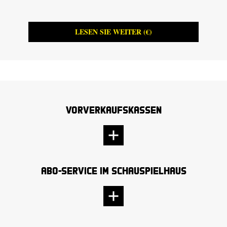
LESEN SIE WEITER (€)
Vorverkaufskassen
Abo-Service im Schauspielhaus