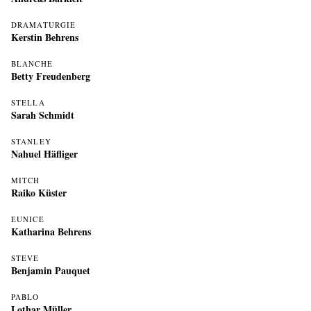
DRAMATURGIE
Kerstin Behrens
BLANCHE
Betty Freudenberg
STELLA
Sarah Schmidt
STANLEY
Nahuel Häfliger
MITCH
Raiko Küster
EUNICE
Katharina Behrens
STEVE
Benjamin Pauquet
PABLO
Lothar Müller