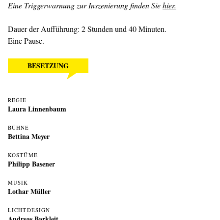
Eine Triggerwarnung zur Inszenierung finden Sie
hier.
Dauer der Aufführung: 2 Stunden und 40 Minuten.
Eine Pause.
BESETZUNG
REGIE
Laura Linnenbaum
BÜHNE
Bettina Meyer
KOSTÜME
Philipp Basener
MUSIK
Lothar Müller
LICHTDESIGN
Andreas Barkleit