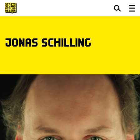
Zum Hauptinhalt springen
Zum Footer springen
Jonas Schilling