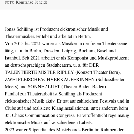
Konstanze Scheidt
FOTO
Jonas Schilling ist Produzent elektronischer Musik und
Theatermusiker. Er lebt und arbeitet in Berlin.
Von 2015 bis 2021 war er als Musiker in der freien Theaterszene
tätig, u. a. in Berlin, Dresden, Leipzig, Bochum, Basel und
Istanbul. Seit 2021 arbeitet er als Komponist und Musikproduzent
an deutschsprachigen Stadttheatern, u. a. für DER
TALENTIERTE MISTER RIPLEY (Konzert Theater Bern),
ZWEI FLEISCHFACHVERKÄUFERINNEN (Schlosstheater
Moers) und SONNE / LUFT (Theater Baden-Baden).
Parallel zur Theaterarbeit ist Schilling als Produzent
elektronischer Musik aktiv. Er trat auf zahlreichen Festivals und in
Clubs auf und realisierte Klanginstallationen, unter anderem beim
35. Chaos Communication Congress. Er veröffentlicht regelmäßig
elektronische Musik auf verschiedenen Labels.
2023 war er Stipendiat des Musicboards Berlin im Rahmen der