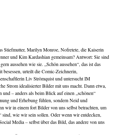
 Stiefmutter, Marilyn Monroe, Nofretete, die Kaiserin
Jenner und Kim Kardashian gemeinsam? Antwort: Sie sind
gern aussehen wie sie. „Schön aussehen“, das ist das
t besessen, urteilt die Comic-Zeichnerin,
enschaftlerin Liv Strömquist und untersucht IM
 Strom idealisierter Bilder mit uns macht. Dann etwa,
 und – anders als beim Blick auf einen „schönen“
nnung und Erhebung fühlen, sondern Neid und
 wir in einem fort Bilder von uns selbst betrachten, um
 sind, wie wir sein sollen. Oder wenn wir entdecken,
ocial Media – selbst über das Bild, das andere von uns