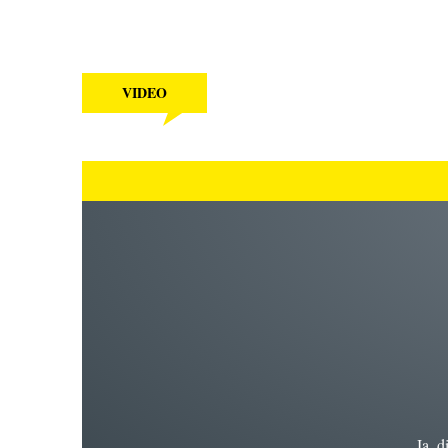
VIDEO
Ja, d