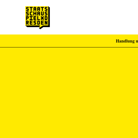
Handlung u
Zum Hauptinhalt springen
Zum Footer springen