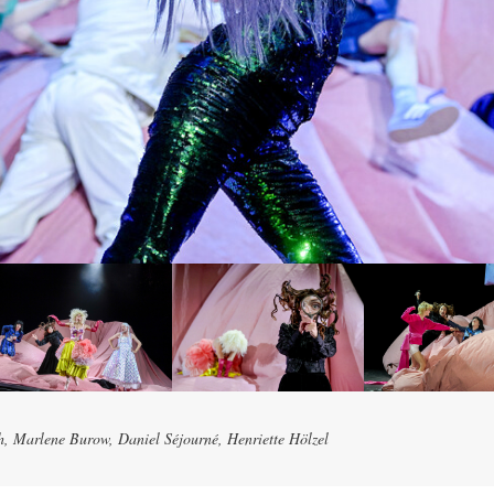
h, Marlene Burow, Daniel Séjourné, Henriette Hölzel