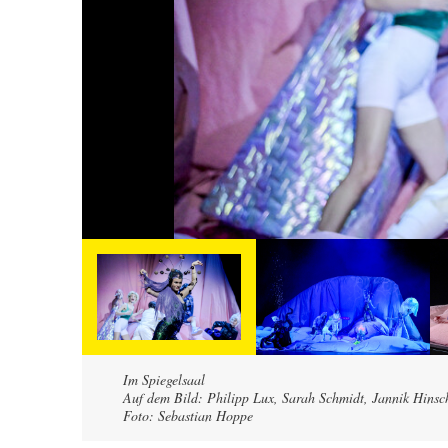
Im Spiegelsaal
Auf dem Bild: Philipp Lux, Sarah Schmidt, Jannik Hinsc
Foto: Sebastian Hoppe