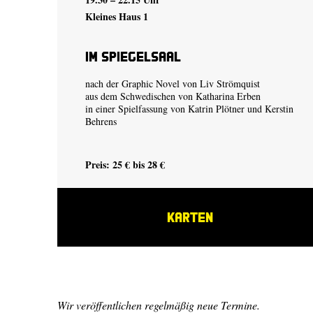
Kleines Haus 1
Im Spiegelsaal
nach der Graphic Novel von
Liv Strömquist
aus dem Schwedischen von Katharina Erben
in einer Spielfassung von
Katrin Plötner
und
Kerstin
Behrens
Preis: 25 € bis 28 €
KARTEN
Wir veröffentlichen regelmäßig neue Termine.