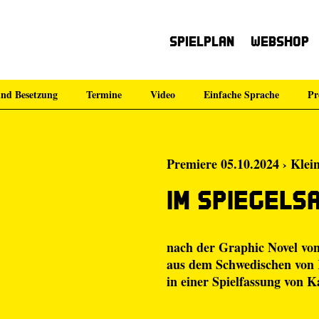
Spielplan
Webshop
nd Besetzung
Termine
Video
Einfache Sprache
Pr
Premiere 05.10.2024 › Klei
Im Spiegels
nach der Graphic Novel vo
aus dem Schwedischen von
in einer Spielfassung von
Ka