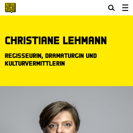
Zum Hauptinhalt springen
Zum Footer springen
Christiane Lehmann
Regisseurin, Dramaturgin und
Kulturvermittlerin