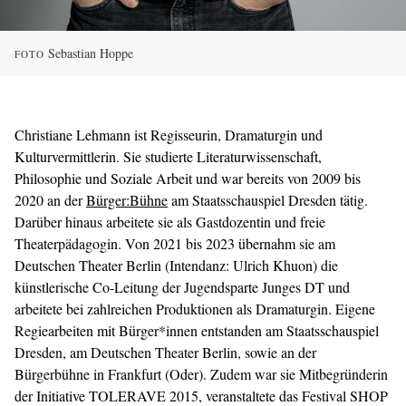
Sebastian Hoppe
FOTO
Christiane Lehmann ist Regisseurin, Dramaturgin und
Kulturvermittlerin. Sie studierte Literaturwissenschaft,
Philosophie und Soziale Arbeit und war bereits von 2009 bis
2020 an der
Bürger:Bühne
am Staatsschauspiel Dresden tätig.
Darüber hinaus arbeitete sie als Gastdozentin und freie
Theaterpädagogin. Von 2021 bis 2023 übernahm sie am
Deutschen Theater Berlin (Intendanz: Ulrich Khuon) die
künstlerische Co-Leitung der Jugendsparte Junges DT und
arbeitete bei zahlreichen Produktionen als Dramaturgin. Eigene
Regiearbeiten mit Bürger*innen entstanden am Staatsschauspiel
Dresden, am Deutschen Theater Berlin, sowie an der
Bürgerbühne in Frankfurt (Oder). Zudem war sie Mitbegründerin
der Initiative TOLERAVE 2015, veranstaltete das Festival SHOP