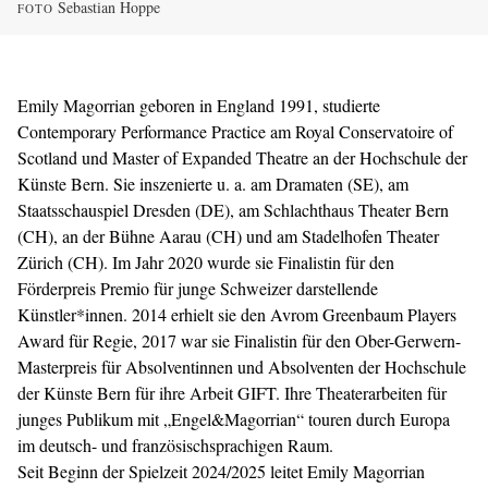
Sebastian Hoppe
FOTO
Emily Magorrian geboren in England 1991, studierte
Contemporary Performance Practice am Royal Conservatoire of
Scotland und Master of Expanded Theatre an der Hochschule der
Künste Bern. Sie inszenierte u. a. am Dramaten (SE), am
Staatsschauspiel Dresden (DE), am Schlachthaus Theater Bern
(CH), an der Bühne Aarau (CH) und am Stadelhofen Theater
Zürich (CH). Im Jahr 2020 wurde sie Finalistin für den
Förderpreis Premio für junge Schweizer darstellende
Künstler*innen. 2014 erhielt sie den Avrom Greenbaum Players
Award für Regie, 2017 war sie Finalistin für den Ober-Gerwern-
Masterpreis für Absolventinnen und Absolventen der Hochschule
der Künste Bern für ihre Arbeit GIFT. Ihre Theaterarbeiten für
junges Publikum mit „Engel&Magorrian“ touren durch Europa
im deutsch- und französischsprachigen Raum.
Seit Beginn der Spielzeit 2024/2025 leitet Emily Magorrian