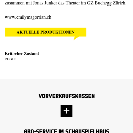
zusammen mit Jonas Junker das Theater im GZ Buchegg Zürich.
www.emilymagorrian.ch
AKTUELLE PRODUKTIONEN
Kritischer Zustand
REGIE
Vorverkaufskassen
Abo-Service im Schauspielhaus