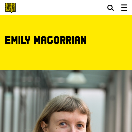
Zum Hauptinhalt springen
Zum Footer springen
Emily Magorrian