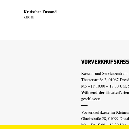
Kritischer Zustand
REGIE
Vorverkaufskas
Kassen- und Servicezentrum 
Theaterstraße 2, 01067 Dres
Mo – Fr 10.00 – 18.30 Uhr, 
Während der Theaterferien
geschlossen.
Vorverkaufskasse im Kleine
Glacisstraße 28, 01099 Dres
Mo – Fr 15.00 – 18.30 Uhr