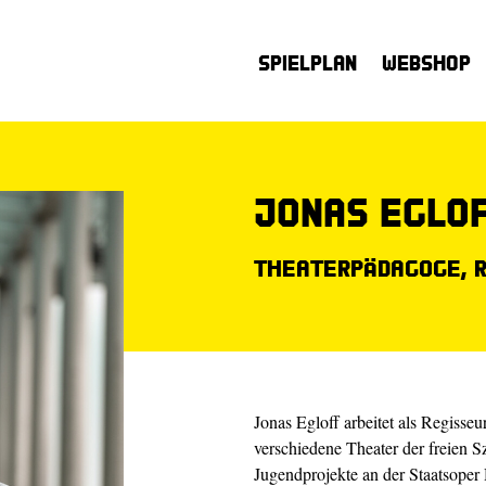
Spielplan
Webshop
Jonas Eglo
Theaterpädagoge, R
Jonas Egloff arbeitet als Regisse
verschiedene Theater der freien S
Jugendprojekte an der Staatsoper