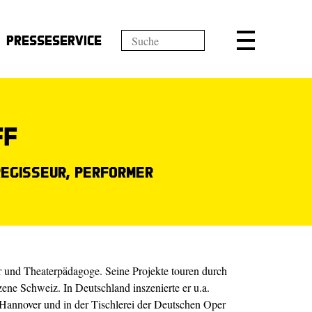
Presseservice
ff
egisseur, Performer
ur und Theaterpädagoge. Seine Projekte touren durch
zene Schweiz. In Deutschland inszenierte er u.a.
 Hannover und in der Tischlerei der Deutschen Oper