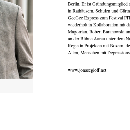
Berlin. Er ist Gründungsmitglied 
in Rathäusern, Schulen und Gärt
GeeGee Express zum Festival FIT
wiederholt in Kollaboration mit 
Magorrian, Robert Baranowski und
an der Bühne Aarau unter dem Na
Regie in Projekten mit Boxern, d
Alten, Menschen mit Depressions
www.jonasegloff.net