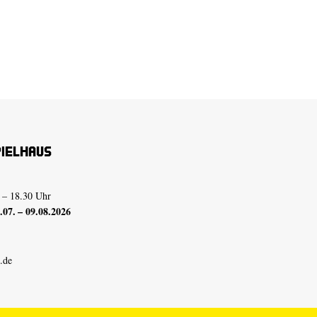
pielhaus
 – 18.30 Uhr
07. – 09.08.2026
.de