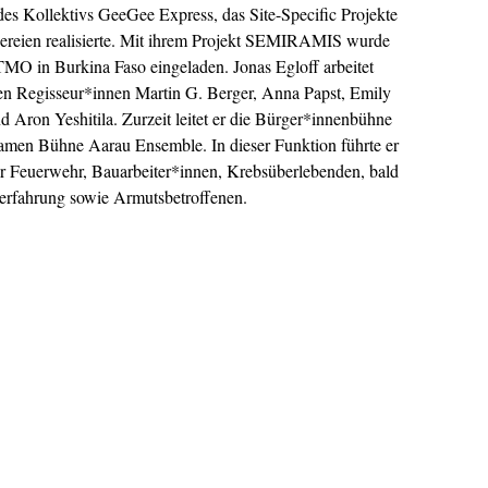
des Kollektivs GeeGee Express, das Site-Specific Projekte
nereien realisierte. Mit ihrem Projekt SEMIRAMIS wurde
MO in Burkina Faso eingeladen. Jonas Egloff arbeitet
den Regisseur*innen Martin G. Berger, Anna Papst, Emily
 Aron Yeshitila. Zurzeit leitet er die Bürger*innenbühne
men Bühne Aarau Ensemble. In dieser Funktion führte er
er Feuerwehr, Bauarbeiter*innen, Krebsüberlebenden, bald
erfahrung sowie Armutsbetroffenen.