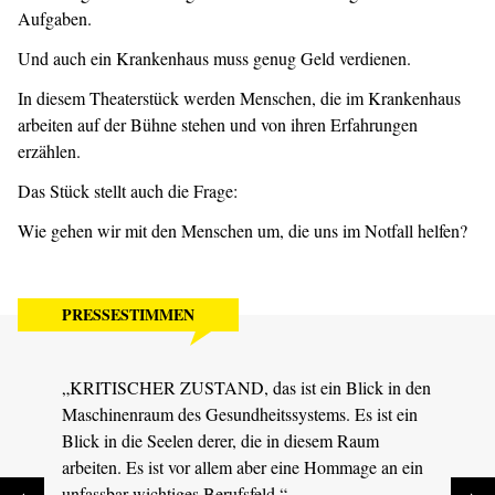
Aufgaben.
Und auch ein Krankenhaus muss genug Geld verdienen.
In diesem Theaterstück werden Menschen, die im Krankenhaus
arbeiten auf der Bühne stehen und von ihren Erfahrungen
erzählen.
Das Stück stellt auch die Frage:
Wie gehen wir mit den Menschen um, die uns im Notfall helfen?
PRESSESTIMMEN
„KRITISCHER ZUSTAND, das ist ein Blick in den
„Solc
Maschinenraum des Gesundheitssystems. Es ist ein
Theat
Blick in die Seelen derer, die in diesem Raum
Jubel
arbeiten. Es ist vor allem aber eine Hommage an ein
MDR S
unfassbar wichtiges Berufsfeld.“