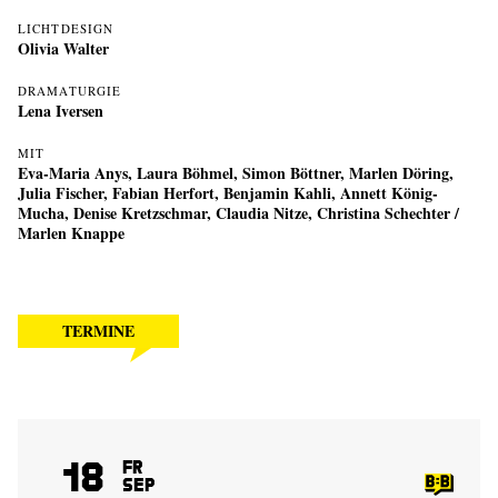
LICHTDESIGN
Olivia Walter
DRAMATURGIE
Lena Iversen
MIT
Eva-Maria Anys, Laura Böhmel, Simon Böttner, Marlen Döring,
Julia Fischer, Fabian Herfort, Benjamin Kahli, Annett König-
Mucha, Denise Kretzschmar, Claudia Nitze, Christina Schechter /
Marlen Knappe
TERMINE
18
Fr
Sep