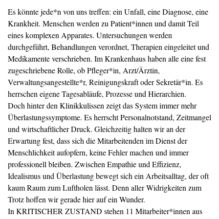
Es könnte jede*n von uns treffen: ein Unfall, eine Diagnose, eine
Krankheit. Menschen werden zu Patient*innen und damit Teil
eines komplexen Apparates. Untersuchungen werden
durchgeführt, Behandlungen verordnet, Therapien eingeleitet und
Medikamente verschrieben. Im Krankenhaus haben alle eine fest
zugeschriebene Rolle, ob Pfleger*in, Arzt/Ärztin,
Verwaltungsangestellte*r, Reinigungskraft oder Sekretär*in. Es
herrschen eigene Tagesabläufe, Prozesse und Hierarchien.
Doch hinter den Klinikkulissen zeigt das System immer mehr
Überlastungssymptome. Es herrscht Personalnotstand, Zeitmangel
und wirtschaft­licher Druck. Gleichzeitig halten wir an der
Erwartung fest, dass sich die Mitarbeitenden im Dienst der
Menschlichkeit aufopfern, keine Fehler machen und immer
professionell bleiben. Zwischen Empathie und Effizienz,
Idealismus und Überlastung bewegt sich ein Arbeitsalltag, der oft
kaum Raum zum Luftholen lässt. Denn aller Widrigkeiten zum
Trotz hoffen wir gerade hier auf ein Wunder.
In KRITISCHER ZUSTAND stehen 11 Mitarbeiter*innen aus