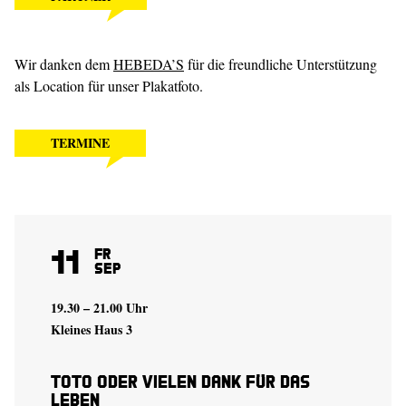
Wir danken dem
HEBEDA’S
für die freundliche Unterstützung
als Location für unser Plakatfoto.
TERMINE
11
Fr
Sep
19.30 – 21.00 Uhr
Kleines Haus 3
Toto oder Vielen Dank für das
Leben