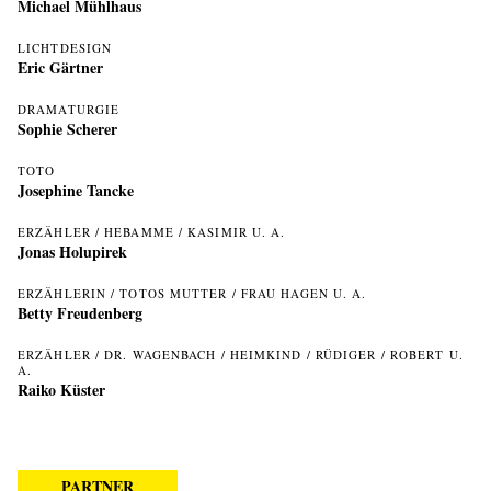
Michael Mühlhaus
LICHTDESIGN
Eric Gärtner
DRAMATURGIE
Sophie Scherer
TOTO
Josephine Tancke
ERZÄHLER / HEBAMME / KASIMIR U. A.
Jonas Holupirek
ERZÄHLERIN / TOTOS MUTTER / FRAU HAGEN U. A.
Betty Freudenberg
ERZÄHLER / DR. WAGENBACH / HEIMKIND / RÜDIGER / ROBERT U.
A.
Raiko Küster
PARTNER