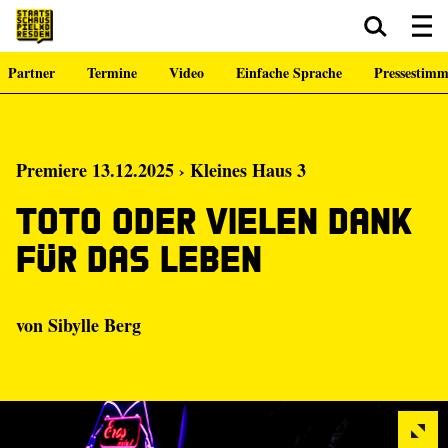
Partner
Termine
Video
Einfache Sprache
Pressestim
Zum Hauptinhalt springen
Zum Footer springen
Premiere 13.12.2025 › Kleines Haus 3
Toto oder Vielen Dank
für das Leben
von Sibylle Berg