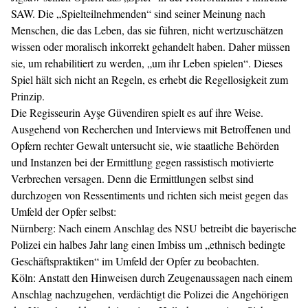
SAW. Die „Spielteilnehmenden“ sind seiner Meinung nach
Menschen, die das Leben, das sie führen, nicht wertzuschätzen
wissen oder moralisch inkorrekt gehandelt haben. Daher müssen
sie, um rehabilitiert zu werden, „um ihr Leben spielen“. Dieses
Spiel hält sich nicht an Regeln, es erhebt die Regellosigkeit zum
Prinzip.
Die Regisseurin Ayşe Güvendiren spielt es auf ihre Weise.
Ausgehend von Recherchen und Interviews mit Betroffenen und
Opfern rechter Gewalt untersucht sie, wie staatliche Behörden
und Instanzen bei der Ermittlung gegen rassistisch motivierte
Verbrechen versagen. Denn die Ermittlungen selbst sind
durchzogen von Ressentiments und richten sich meist gegen das
Umfeld der Opfer selbst:
Nürnberg: Nach einem Anschlag des NSU betreibt die bayerische
Polizei ein halbes Jahr lang einen Imbiss um „ethnisch bedingte
Geschäftspraktiken“ im Umfeld der Opfer zu beobachten.
Köln: Anstatt den Hinweisen durch Zeugenaussagen nach einem
Anschlag nachzugehen, verdächtigt die Polizei die Angehörigen