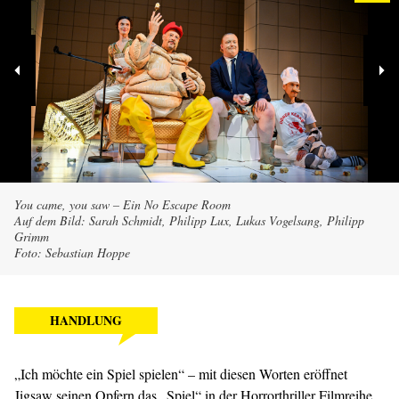
You came, you saw – Ein No Escape Room
Auf dem Bild: Sarah Schmidt, Philipp Lux, Lukas Vogelsang, Philipp
Grimm
Foto: Sebastian Hoppe
HANDLUNG
„Ich möchte ein Spiel spielen“ – mit diesen Worten eröffnet
Jigsaw seinen Opfern das „Spiel“ in der Horrorthriller Filmreihe