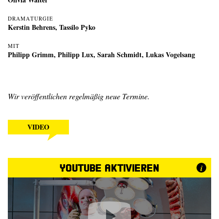
DRAMATURGIE
Kerstin Behrens
,
Tassilo Pyko
MIT
Philipp Grimm
,
Philipp Lux
,
Sarah Schmidt
,
Lukas Vogelsang
Wir veröffentlichen regelmäßig neue Termine.
VIDEO
YouTube aktivieren
i