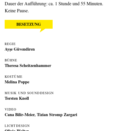
Dauer der Aufführung: ca. 1 Stunde und 55 Minuten.
Keine Pause.
BESETZUNG
REGIE
Ayşe Güvendiren
BÜHNE
Theresa Scheitzenhammer
KOSTÜME
Melina Poppe
MUSIK UND SOUNDDESIGN
Torsten Knoll
VIDEO
Cana Bilir-Meier
,
Tizian Stromp Zargari
LICHTDESIGN
Olivia Walter