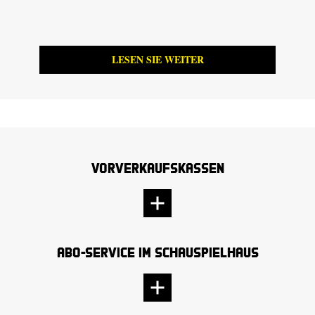
LESEN SIE WEITER
Vorverkaufskassen
Abo-Service im Schauspielhaus