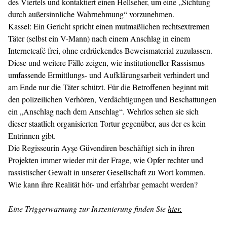
des Viertels und kontaktiert einen Hellseher, um eine „Sichtung
durch außersinnliche Wahrnehmung“ vorzunehmen.
Kassel: Ein Gericht spricht einen mutmaßlichen rechtsextremen
Täter (selbst ein V-Mann) nach einem Anschlag in einem
Internetcafé frei, ohne erdrückendes Beweismaterial zuzulassen.
Diese und weitere Fälle zeigen, wie institutioneller Rassismus
umfassende Ermittlungs- und Aufklärungsarbeit verhindert und
am Ende nur die Täter schützt. Für die Betroffenen beginnt mit
den polizeilichen Verhören, Verdächtigungen und Beschattungen
ein „Anschlag nach dem Anschlag“. Wehrlos sehen sie sich
dieser staatlich organisierten Tortur gegenüber, aus der es kein
Entrinnen gibt.
Die Regisseurin Ayşe Güvendiren beschäftigt sich in ihren
Projekten immer wieder mit der Frage, wie Opfer rechter und
rassistischer Gewalt in unserer Gesellschaft zu Wort kommen.
Wie kann ihre Realität hör- und erfahrbar gemacht werden?
Eine Triggerwarnung zur Inszenierung finden Sie
hier.