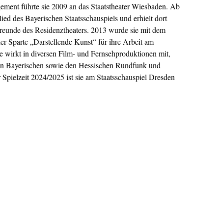
agement führte sie 2009 an das Staatstheater Wiesbaden. Ab
ied des Bayerischen Staatsschauspiels und erhielt dort
Freunde des Residenztheaters. 2013 wurde sie mit dem
er Sparte „Darstellende Kunst“ für ihre Arbeit am
e wirkt in diversen Film- und Fernsehproduktionen mit,
 den Bayerischen sowie den Hessischen Rundfunk und
 Spielzeit 2024/2025 ist sie am Staatsschauspiel Dresden