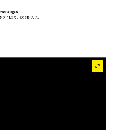
ras Augen
NO / LEX / ROSE U. A.