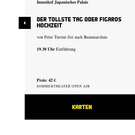
Innenhof Japanisches Palais
Der tollste Tag oder Figaros
Hochzeit
von Peter Turrini frei nach Beaumarchais
19.30 Uhr
Einführung
Preis: 42 €
SOMMERTHEATER OPEN AIR
KARTEN