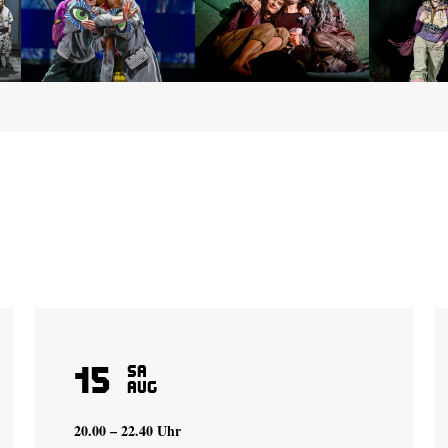
15
Sa
Aug
20.00 – 22.40 Uhr