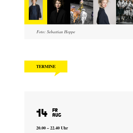
Foto: Sebastian Hoppe
TERMINE
14
Fr
Aug
20.00 – 22.40 Uhr