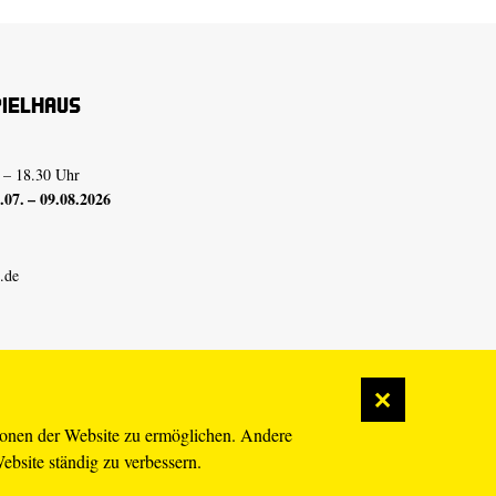
pielhaus
 – 18.30 Uhr
07. – 09.08.2026
.de
ionen der Website zu ermöglichen. Andere
Website ständig zu verbessern.