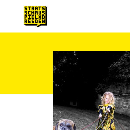
Zum Hauptinhalt springen
Zum Footer springen