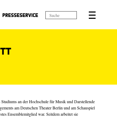
Presseservice
Ott
es Studiums an der Hochschule für Musik und Darstellende
gagements am Deutschen Theater Berlin und am Schauspiel
estes Ensemblemitglied war. Seitdem arbeitet sie