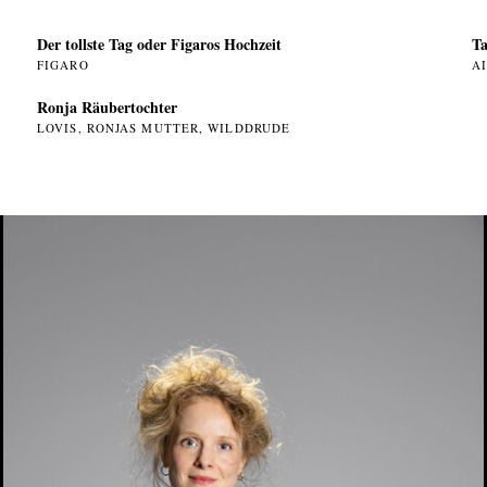
Der tollste Tag oder Figaros Hochzeit
Ta
FIGARO
AI
Ronja Räubertochter
LOVIS, RONJAS MUTTER, WILDDRUDE