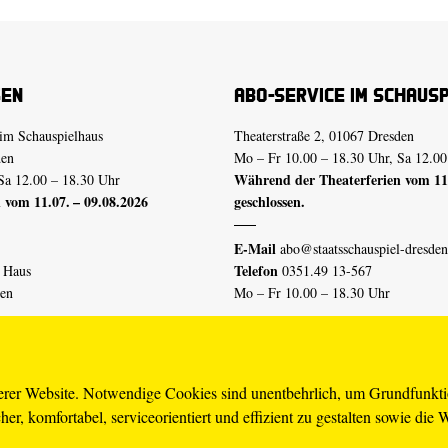
sen
Abo-Service im Schaus
im Schauspielhaus
Theaterstraße 2, 01067 Dresden
den
Mo – Fr 10.00 – 18.30 Uhr, Sa 12.00
Während der Theaterferien vom 11.
Sa 12.00 – 18.30 Uhr
 vom 11.07. – 09.08.2026
geschlossen.
E-Mail
abo@staatsschauspiel-dresden
Telefon
n Haus
0351.49 13-567
den
Mo – Fr 10.00 – 18.30 Uhr
 vom 04.07. – 16.08.2026
Erklärung Barrierefreiheit
serer Website. Notwendige Cookies sind unentbehrlich, um Grundfunkt
er, komfortabel, serviceorientiert und effizient zu gestalten sowie die 
piel-dresden.de