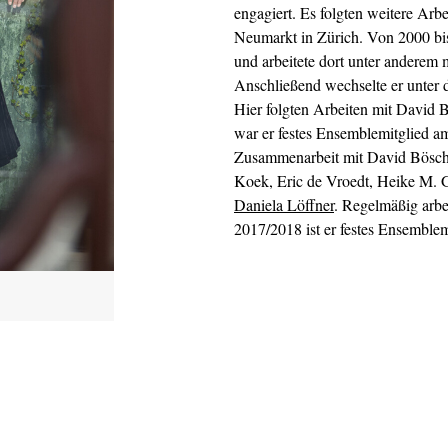
engagiert. Es folgten weitere Ar
Neumarkt in Zürich. Von 2000 bi
und arbeitete dort unter anderem
Anschließend wechselte er unter
Hier folgten Arbeiten mit David 
war er festes Ensemblemitglied a
Zusammenarbeit mit David Bösch 
Koek, Eric de Vroedt, Heike M. G
Daniela Löffner
. Regelmäßig arbei
2017/2018 ist er festes Ensemblem