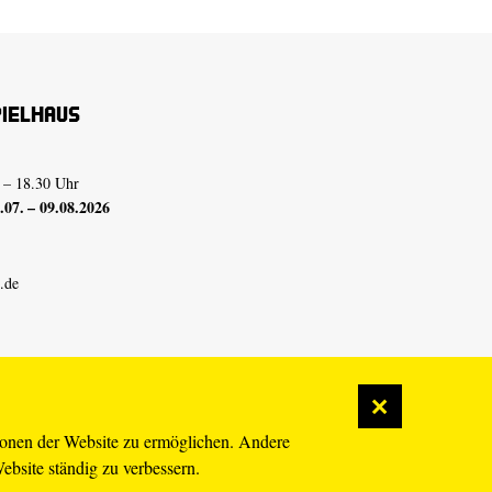
pielhaus
 – 18.30 Uhr
07. – 09.08.2026
.de
ionen der Website zu ermöglichen. Andere
Website ständig zu verbessern.