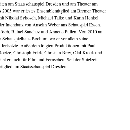
beiten am Staatsschauspiel Dresden und am Theater am
s 2005 war er festes Ensemblemitglied am Bremer Theater
 mit Nikolai Sykosch, Michael Talke und Karin Henkel.
 der Intendanz von Anselm Weber ans Schauspiel Essen.
Bösch, Rafael Sanchez und Annette Pullen. Von 2010 an
m Schauspielhaus Bochum, wo er vor allem seine
fortsetzte. Außerdem folgten Produktionen mit Paul
oetze, Christoph Frick, Christian Brey, Olaf Kröck und
tet er auch für Film und Fernsehen. Seit der Spielzeit
itglied am Staatsschauspiel Dresden.