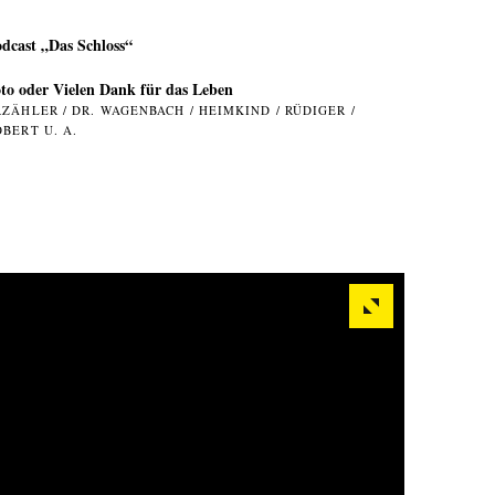
dcast „Das Schloss“
to oder Vielen Dank für das Leben
RZÄHLER / DR. WAGENBACH / HEIMKIND / RÜDIGER /
OBERT U. A.