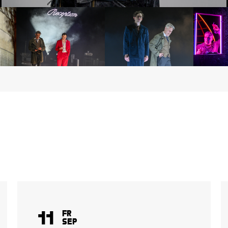
11
Fr
Sep