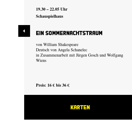
19.30 – 22.05 Uhr
Schauspielhaus
Ein Sommer­nachtstraum
von William Shakespeare
Deutsch von Angela Schanelec
in Zusammenarbeit mit Jürgen Gosch und Wolfgang
Wiens
Preis: 16 € bis 36 €
KARTEN