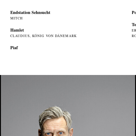
Endstation Sehnsucht
Po
MITCH
To
Hamlet
E
CLAUDIUS, KÖNIG VON DÄNEMARK
R
Piaf