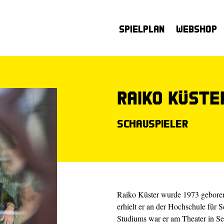
Spielplan
Webshop
Raiko Küste
Schauspieler
Raiko Küster wurde 1973 geboren
erhielt er an der Hochschule für 
Studiums war er am Theater in S