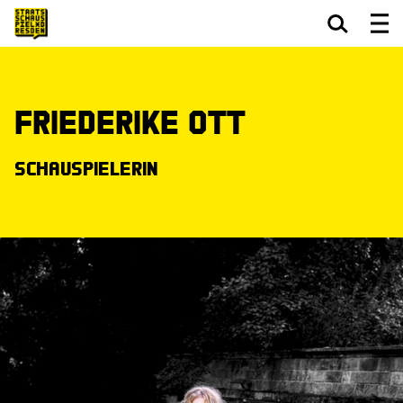
Zum Hauptinhalt springen
Zum Footer springen
Friederike Ott
Schauspielerin