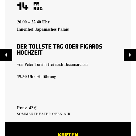
14
Fr
Aug
20.00 – 22.40 Uhr
Innenhof Japanisches Palais
Der tollste Tag oder Figaros
Hochzeit
von Peter Turrini frei nach Beaumarchais
19.30 Uhr
Einführung
Preis: 42 €
SOMMERTHEATER OPEN AIR
KARTEN