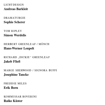
LICHTDESIGN
Andreas Barkleit
DRAMATURGIE
Sophie Scherer
TOM RIPLEY
Simon Werdelis
HERBERT GREENLEAF / MÖNCH
Hans-Werner Leupelt
RICHARD „DICKIE“ GREENLEAF
Jakob Fließ
MARGE SHERWOOD / SIGNORA BUFFI
Josephine Tancke
FREDDIE MILES
Erik Born
KOMMISSAR ROVERINI
Raiko Küster