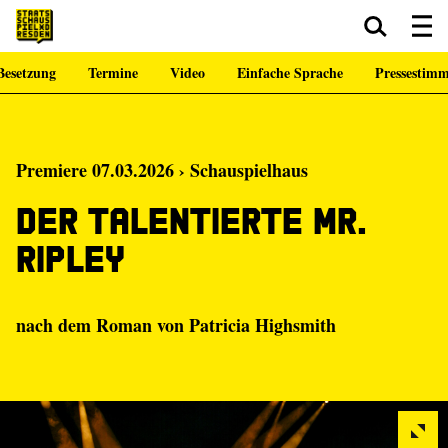
Besetzung
Termine
Video
Einfache Sprache
Pressestim
Zum Hauptinhalt springen
Zum Footer springen
Premiere 07.03.2026 › Schauspielhaus
Der talentierte Mr.
Ripley
nach dem Roman von Patricia Highsmith