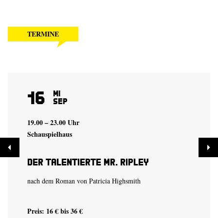
TERMINE
16
Mi
Sep
19.00 – 23.00 Uhr
Schauspielhaus
Der talentierte Mr. Ripley
nach dem Roman von Patricia Highsmith
Preis: 16 € bis 36 €