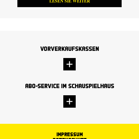
LESEN SIE WEITER
Vorverkaufskassen
Abo-Service im Schauspielhaus
Impressum