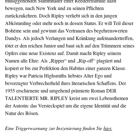
müßiggehenden Stammhalter einer Reedereifamilie dazu
bewegen, nach New York und zu seinen Pflichten
zurückzukehren. Doch Ripley verliebt sich in den jungen
Abkömmling oder mehr noch in dessen Status. Er will Teil dieser
Bohème sein und gewinnt das Vertrauen des begehrenswerten
Dandys. Als jedoch Verlangen und Kränkung aufeinandertreffen,
tötet er den reichen Junior und baut sich auf den Trümmern seines
Opfers eine neue Existenz auf. Damit macht Ripley seinem
Namen alle Ehre: Als „Ripper“ und „Rip-off“ plagiiert und
kopiert er bis zur Perfektion den Habitus einer ganzen Klasse.
Ripley war Patricia Highsmiths liebstes Alter Ego und
bevorzugter Verbrecherheld ihres literarischen Schaffens. Der
1955 erschienene und umgehend prämierte Roman DER
TALENTIERTE MR. RIPLEY kreist um zwei Lebensthemen
der Autorin: das Versteckspiel um die eigene Identität und die
Natur des Bösen.
Eine Triggerwarnung zur Inszenierung finden Sie
hier.