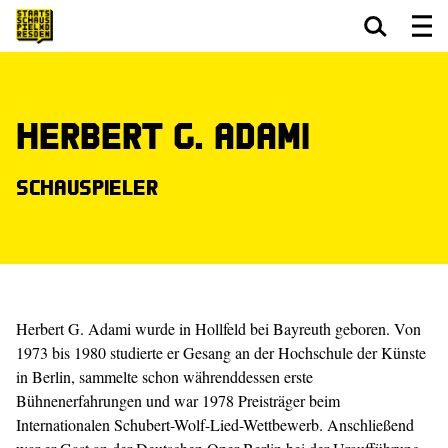
Zum Hauptinhalt springen
Zum Footer springen
Herbert G. Adami
Schauspieler
Herbert G. Adami wurde in Hollfeld bei Bayreuth geboren. Von
1973 bis 1980 studierte er Gesang an der Hochschule der Künste
in Berlin, sammelte schon währenddessen erste
Bühnenerfahrungen und war 1978 Preisträger beim
Internationalen Schubert-Wolf-Lied-Wettbewerb. Anschließend