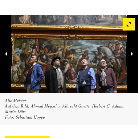
Alte Meister
Auf dem Bild: Ahmad Megarha, Albrecht Goette, Herbert G. Adami,
Moritz Dürr
Foto: Sebastian Hoppe