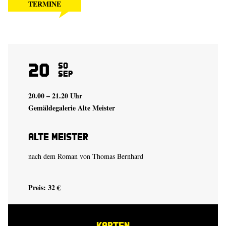
TERMINE
20
So
Sep
20.00 – 21.20 Uhr
Gemäldegalerie Alte Meister
Alte Meister
nach dem Roman von
Thomas Bernhard
Preis: 32 €
KARTEN