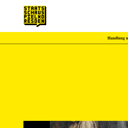
Handlung u
Zum Hauptinhalt springen
Zum Footer springen