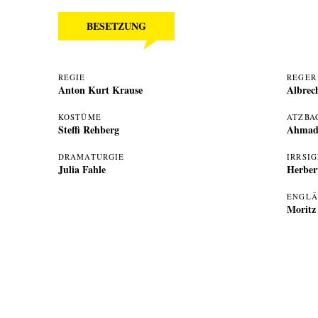
BESETZUNG
REGIE
REGER
Anton Kurt Krause
Albrec
KOSTÜME
ATZBA
Steffi Rehberg
Ahmad
DRAMATURGIE
IRRSI
Julia Fahle
Herber
ENGLÄ
Moritz