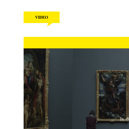
VIDEO
Ja, d