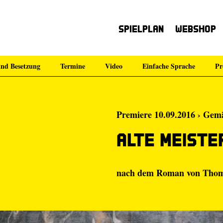
Spielplan
Webshop
nd Besetzung
Termine
Video
Einfache Sprache
Pr
Premiere 10.09.2016 › Gemä
Alte Meiste
nach dem Roman von
Thom