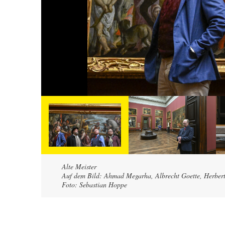
Alte Meister
Auf dem Bild: Ahmad Megarha, Albrecht Goette, Herber
Foto: Sebastian Hoppe