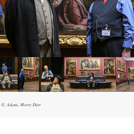
t G. Adami, Moritz Dürr