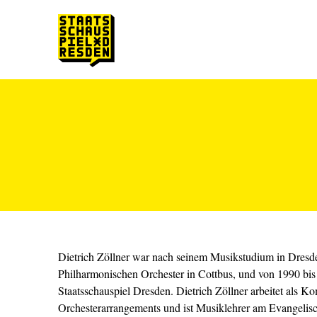
Zum Hauptinhalt springen
Zum Footer springen
Dietrich Zöllner war nach seinem Musikstudium in Dresden 
Philharmonischen Orchester in Cottbus, und von 1990 bis
Staatsschauspiel Dresden. Dietrich Zöllner arbeitet als K
Orchesterarrangements und ist Musiklehrer am Evangeli