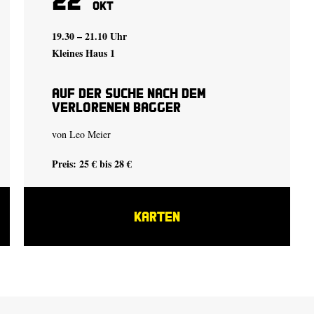
Okt
19.30 – 21.10 Uhr
Kleines Haus 1
auf der suche nach dem
verlorenen bagger
von
Leo Meier
Preis: 25 € bis 28 €
KARTEN