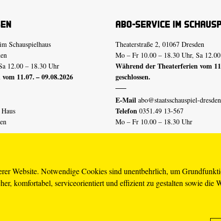
sen
Abo-Service im Schaus
im Schauspielhaus
Theaterstraße 2, 01067 Dresden
den
Mo – Fr 10.00 – 18.30 Uhr, Sa 12.00
Während der Theaterferien vom 11.
Sa 12.00 – 18.30 Uhr
 vom 11.07. – 09.08.2026
geschlossen.
E-Mail
abo@staatsschauspiel-dresden
Telefon
n Haus
0351.49 13-567
den
Mo – Fr 10.00 – 18.30 Uhr
 vom 04.07. – 16.08.2026
Erklärung Barrierefreiheit
serer Website. Notwendige Cookies sind unentbehrlich, um Grundfunkt
er, komfortabel, serviceorientiert und effizient zu gestalten sowie die 
piel-dresden.de