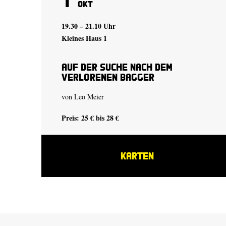
Okt
19.30 – 21.10 Uhr
Kleines Haus 1
auf der suche nach dem
verlorenen bagger
von
Leo Meier
Preis: 25 € bis 28 €
KARTEN