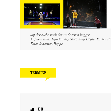
auf der suche nach dem verlorenen bagger
Auf dem Bild: Jens-Karsten Stoll, Sven Hönig, Karina 
Foto: Sebastian Hoppe
TERMINE
1
Do