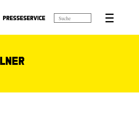
Presseservice
llner