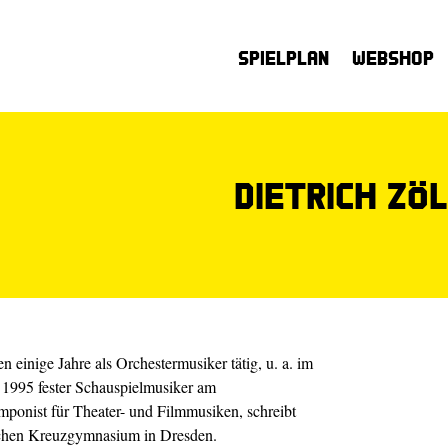
Spielplan
Webshop
Dietrich Zö
einige Jahre als Orchester­musiker tätig, u. a. im
 1995 fester Schauspielmusiker am
omponist für Theater- und Filmmusiken, schreibt
schen Kreuzgymnasium in Dresden.