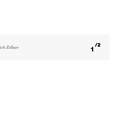
2
ich Zöllner
1