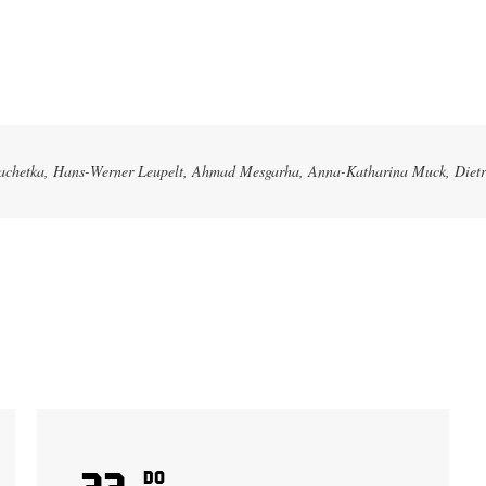
Plachetka, Hans-Werner Leupelt, Ahmad Mesgarha, Anna-Katharina Muck, Dietr
22
Do