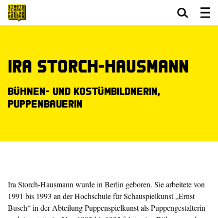
Zum Hauptinhalt springen
Zum Footer springen
Ira Storch-Hausmann
Bühnen- und Kostümbildnerin,
Puppenbauerin
Ira Storch-Hausmann wurde in Berlin geboren. Sie arbeitete von
1991 bis 1993 an der Hochschule für Schauspielkunst „Ernst
Busch“ in der Abteilung Puppenspielkunst als Puppengestalterin