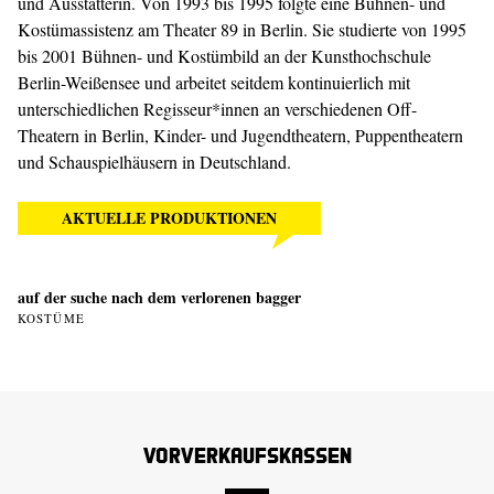
und Ausstatterin. Von 1993 bis 1995 folgte eine Bühnen- und
Kostümassistenz am Theater 89 in Berlin. Sie studierte von 1995
bis 2001 Bühnen- und Kostümbild an der Kunsthochschule
Berlin-Weißensee und arbeitet seitdem kontinuierlich mit
unterschiedlichen Regisseur*innen an verschiedenen Off-
Theatern in Berlin, Kinder- und Jugendtheatern, Puppentheatern
und Schauspielhäusern in Deutschland.
AKTUELLE PRODUKTIONEN
auf der suche nach dem verlorenen bagger
KOSTÜME
Vorverkaufskassen