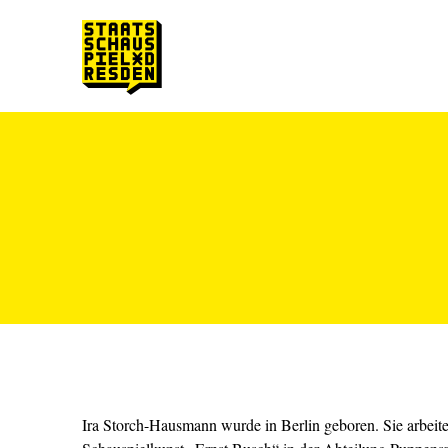
Zum Hauptinhalt springen
Zum Footer springen
Ira Storch-Hausmann wurde in Berlin geboren. Sie arbeit