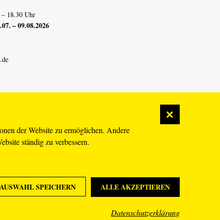
 – 18.30 Uhr
07. – 09.08.2026
.de
ionen der Website zu ermöglichen. Andere
Website ständig zu verbessern.
AUSWAHL SPEICHERN
ALLE AKZEPTIEREN
Datenschutzerklärung