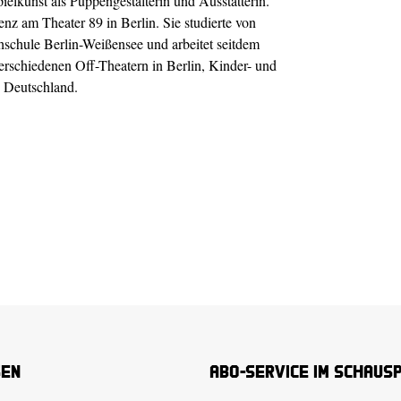
elkunst als Puppengestalterin und Ausstatterin.
z am Theater 89 in Berlin. Sie studierte von
chule Berlin-Weißensee und arbeitet seitdem
verschiedenen Off-Theatern in Berlin, Kinder- und
n Deutschland.
sen
Abo-Service im Schaus