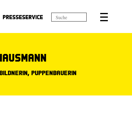
Presseservice
-Hausmann
bildnerin, Puppenbauerin