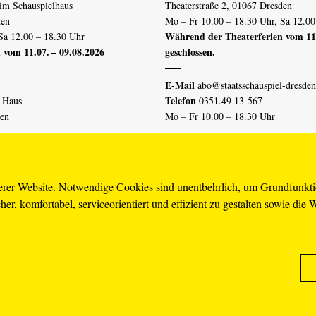
im Schauspielhaus
Theaterstraße 2, 01067 Dresden
den
Mo – Fr 10.00 – 18.30 Uhr, Sa 12.00
Während der Theaterferien vom 11.
Sa 12.00 – 18.30 Uhr
 vom 11.07. – 09.08.2026
geschlossen.
E-Mail
abo@staatsschauspiel-dresden
Telefon
n Haus
0351.49 13-567
den
Mo – Fr 10.00 – 18.30 Uhr
 vom 04.07. – 16.08.2026
Erklärung Barrierefreiheit
serer Website. Notwendige Cookies sind unentbehrlich, um Grundfunkt
er, komfortabel, serviceorientiert und effizient zu gestalten sowie die 
piel-dresden.de