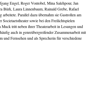
fgang Engel, Roger Vontobel, Mina Salehpour, Jan
ara Bürk, Laura Linnenbaum, Rainald Grebe, Rafael
arbeitete. Parallel dazu übernahm sie Gastrollen am
Societaetstheater sowie bei den Freilichtspielen
Muck tritt neben ihrer Theaterarbeit in Lesungen und
, häufig auch in genreübergreifender Zusammenarbeit mit
ilm und Fernsehen und als Sprecherin für verschiedene