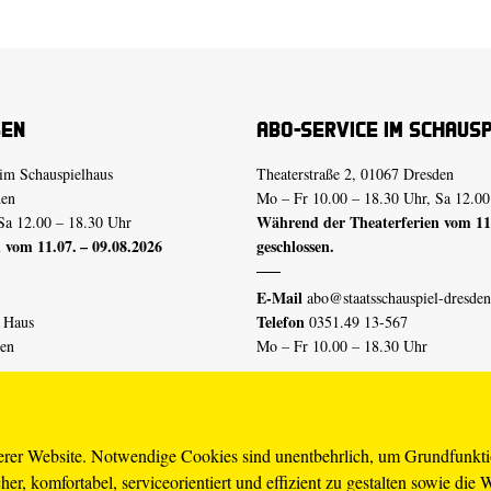
sen
Abo-Service im Schaus
im Schauspielhaus
Theaterstraße 2, 01067 Dresden
den
Mo – Fr 10.00 – 18.30 Uhr, Sa 12.00
Während der Theaterferien vom 11.
Sa 12.00 – 18.30 Uhr
 vom 11.07. – 09.08.2026
geschlossen.
E-Mail
abo@staatsschauspiel-dresden
Telefon
n Haus
0351.49 13-567
den
Mo – Fr 10.00 – 18.30 Uhr
 vom 04.07. – 16.08.2026
Erklärung Barrierefreiheit
serer Website. Notwendige Cookies sind unentbehrlich, um Grundfunkt
er, komfortabel, serviceorientiert und effizient zu gestalten sowie die 