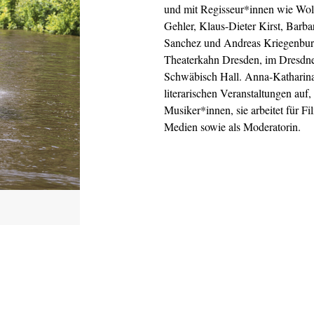
und mit Regisseur*innen wie Wol
Gehler, Klaus-Dieter Kirst, Barb
Sanchez und Andreas Kriegenburg 
Theaterkahn Dresden, im Dresdner 
Schwäbisch Hall. Anna-Katharina 
literarischen Veranstaltungen auf
Musiker*innen, sie arbeitet für F
Medien sowie als Moderatorin.