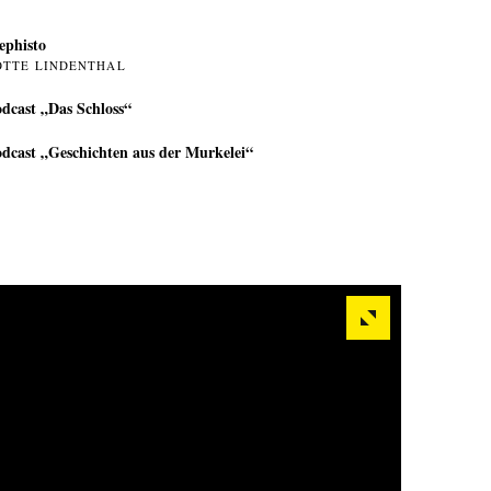
phisto
OTTE LINDENTHAL
dcast „Das Schloss“
dcast „Geschichten aus der Murkelei“