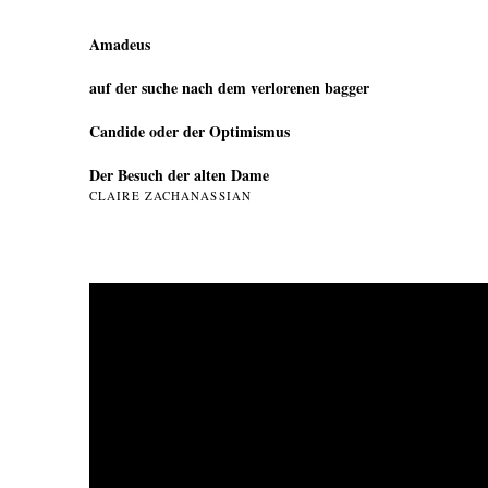
Amadeus
auf der suche nach dem verlorenen bagger
Candide oder der Optimismus
Der Besuch der alten Dame
CLAIRE ZACHANASSIAN