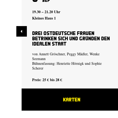
Sep
19.30 – 21.20 Uhr
Kleines Haus 1
Drei ostdeutsche Frauen
betrinken sich und gründen den
idealen Staat
von Annett Gröschner, Peggy Mädler, Wenke
Seemann
Bühnenfassung:
Henriette Hörnigk
und
Sophie
Scherer
Preis: 25 € bis 28 €
KARTEN