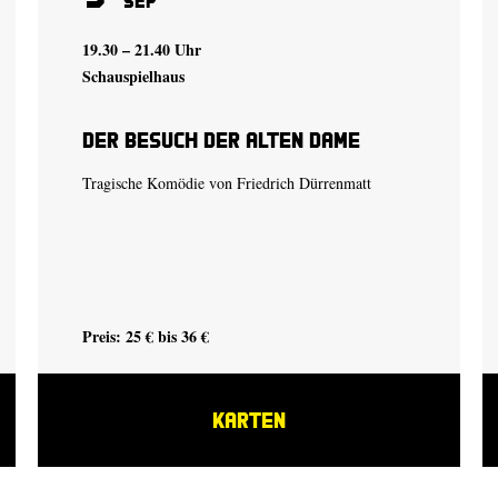
Sep
19.30 – 21.40 Uhr
Schauspielhaus
Der Besuch der alten Dame
Tragische Komödie von Friedrich Dürrenmatt
Preis: 25 € bis 36 €
KARTEN