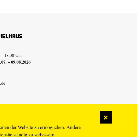
pielhaus
 – 18.30 Uhr
07. – 09.08.2026
.de
ionen der Website zu ermöglichen. Andere
Website ständig zu verbessern.