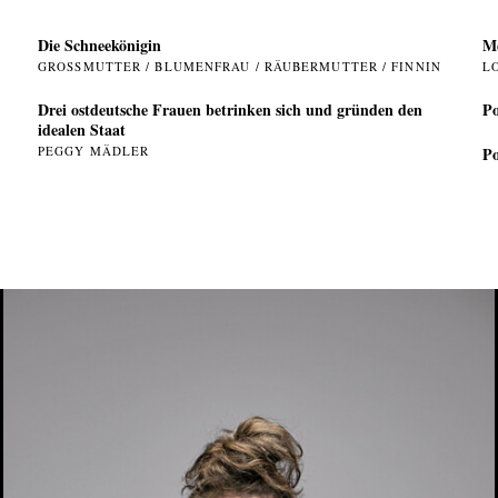
Die Schneekönigin
Me
GROSSMUTTER / BLUMENFRAU / RÄUBERMUTTER / FINNIN
L
Drei ostdeutsche Frauen betrinken sich und gründen den
Po
idealen Staat
PEGGY MÄDLER
Po