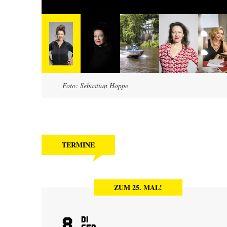
Foto: Sebastian Hoppe
TERMINE
ZUM 25. MAL!
8
Di