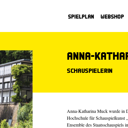
Spielplan
Webshop
Anna-Katha
Schauspielerin
Anna-Katharina Muck wurde in Dr
Hochschule für Schauspielkunst „
Ensemble des Staatsschauspiels i