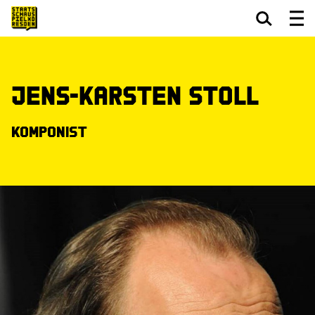
Zum Hauptinhalt springen
Zum Footer springen
Jens-Karsten Stoll
Komponist