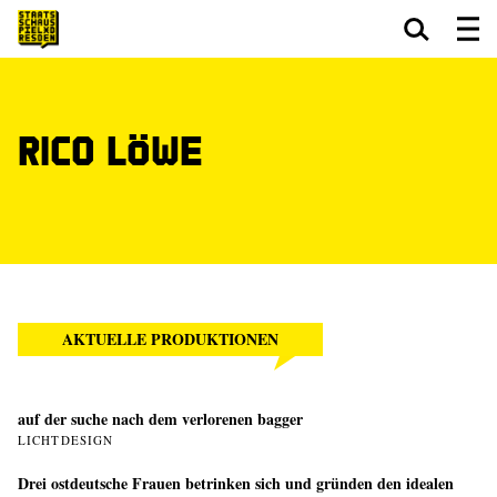
Zum Hauptinhalt springen
Zum Footer springen
Rico Löwe
AKTUELLE PRODUKTIONEN
auf der suche nach dem verlorenen bagger
LICHTDESIGN
Drei ostdeutsche Frauen betrinken sich und gründen den idealen