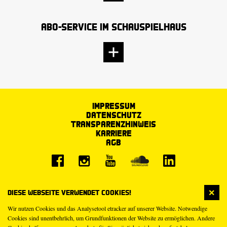
Abo-Service im Schauspielhaus
Impressum
Datenschutz
Transparenzhinweis
Karriere
AGB
Diese Webseite verwendet Cookies!
Wir nutzen Cookies und das Analysetool etracker auf unserer Website. Notwendige
Cookies sind unentbehrlich, um Grundfunktionen der Website zu ermöglichen. Andere