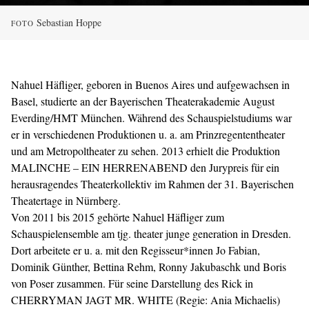
Sebastian Hoppe
FOTO
Nahuel Häfliger, geboren in Buenos Aires und aufgewachsen in
Basel, studierte an der Bayerischen Theaterakademie August
Everding/HMT München. Während des Schauspielstudiums war
er in verschiedenen Produktionen u. a. am Prinzregententheater
und am Metropoltheater zu sehen. 2013 erhielt die Produktion
MALINCHE – EIN HERRENABEND den Jurypreis für ein
herausragendes Theaterkollektiv im Rahmen der 31. Bayerischen
Theatertage in Nürnberg.
Von 2011 bis 2015 gehörte Nahuel Häfliger zum
Schauspielensemble am tjg. theater junge generation in Dresden.
Dort arbeitete er u. a. mit den Regisseur*innen Jo Fabian,
Dominik Günther, Bettina Rehm, Ronny Jakubaschk und Boris
von Poser zusammen. Für seine Darstellung des Rick in
CHERRYMAN JAGT MR. WHITE (Regie: Ania Michaelis)