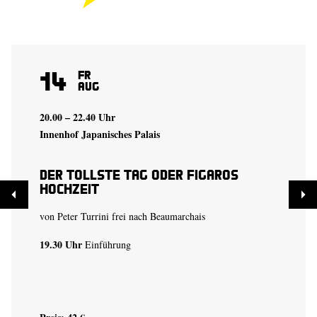
14
Fr
Aug
20.00 – 22.40 Uhr
Innenhof Japanisches Palais
Der tollste Tag oder Figaros
Hochzeit
von Peter Turrini frei nach Beaumarchais
19.30 Uhr
Einführung