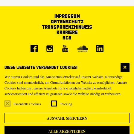
Impressum
Datenschutz
Transparenzhinweis
Karriere
AGB
Diese Webseite verwendet Cookies!
Wir nutzen Cookies und das Analysetool etracker auf unserer Website. Notwendige
Cookies sind unentbehrlich, um Grundfunktionen der Website zu ermöglichen. Andere
Cookies helfen uns, unsere Angebote für Sie möglichst sicher, komfortabel,
serviceorientiert und effizient zu gestalten sowie die Website ständig zu verbessern.
Essentielle Cookies
Tracking
AUSWAHL SPEICHERN
ALLE AKZEPTIEREN