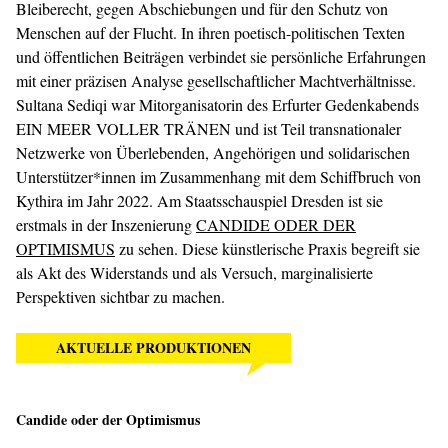
Bleiberecht, gegen Abschiebungen und für den Schutz von
Menschen auf der Flucht. In ihren poetisch-politischen Texten
und öffentlichen Beiträgen verbindet sie persönliche Erfahrungen
mit einer präzisen Analyse gesellschaftlicher Machtverhältnisse.
Sultana Sediqi war Mitorganisatorin des Erfurter Gedenkabends
EIN MEER VOLLER TRÄNEN und ist Teil transnationaler
Netzwerke von Überlebenden, Angehörigen und solidarischen
Unterstützer*innen im Zusammenhang mit dem Schiffbruch von
Kythira im Jahr 2022. Am Staatsschauspiel Dresden ist sie
erstmals in der Inszenierung
CANDIDE ODER DER
OPTIMISMUS
zu sehen. Diese künstlerische Praxis begreift sie
als Akt des Widerstands und als Versuch, marginalisierte
Perspektiven sichtbar zu machen.
AKTUELLE PRODUKTIONEN
Candide oder der Optimismus