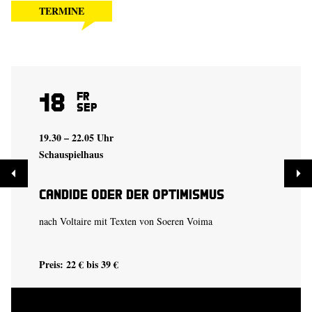
TERMINE
18
Fr
Sep
19.30 – 22.05 Uhr
Schauspielhaus
Candide oder der Optimismus
nach Voltaire mit Texten von Soeren Voima
Preis: 22 € bis 39 €