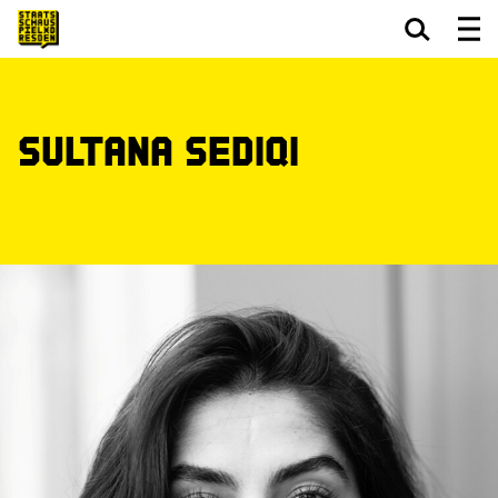
Zum Hauptinhalt springen
Zum Footer springen
Sultana Sediqi